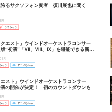
に誇るサクソフォン奏者 須川展也に聞く
CER
クラシック
ンクエスト」ウインドオーケストラコンサー
“初演”「VII、VIII、IX」を堪能できる新…
ICER
シック
アニメ/ゲーム
クエスト」ウインドオーケストラコンサー
公演の開催が決定！ 初のカウントダウンも
CER
シック
アニメ/ゲーム