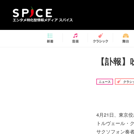
【訃報】
ニュース
クラシ
4月21日、東京
トルヴェール・
サクソフォン奏者、