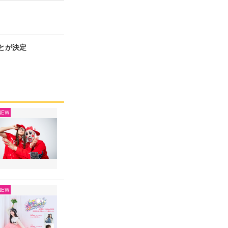
ことが決定
NEW
NEW