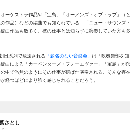
はオーケストラ作品や「宝島」「オーメンズ・オブ・ラブ」（
代の作品）などの編曲でも知られている。「ニュー・サウンズ
の編曲作品も数多く、彼の仕事とは知らずに演奏していた方も
ビ朝日系列で放送される
「題名のない音楽会」
は「吹奏楽部を知る
の編曲による「カーペンターズ・フォーエヴァー」「宝島」が
組の中で当然のようにその仕事が選ばれ演奏される、そんな存
時が経つほどにより強く感じられることだろう。
葉さとし
イター