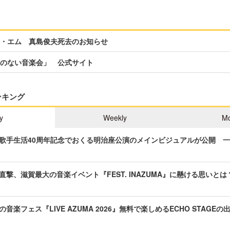
・エム 真島俊夫死去のお知らせ
のない音楽会」 公式サイト
ンキング
y
Weekly
Mo
歌手生活40周年記念でおくる明治座公演のメインビジュアルが公開 
直撃、滋賀最大の音楽イベント『FEST. INAZUMA』に懸ける思いとは
音楽フェス『LIVE AZUMA 2026』無料で楽しめるECHO STAGE