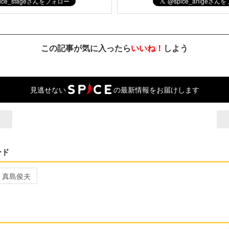
この記事が気に入ったら
いいね！
しよう
見逃せない
の最新情報をお届けします
ード
真島俊夫