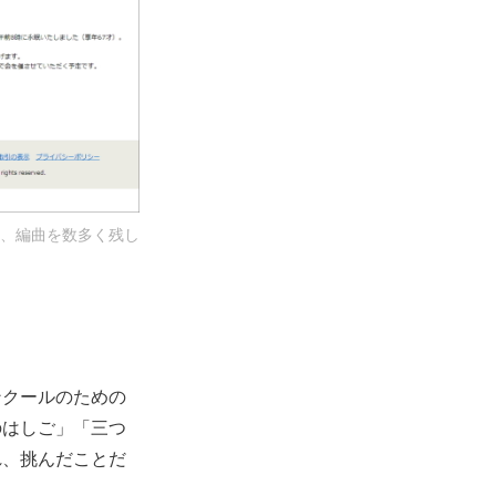
、編曲を数多く残し
ンクールのための
のはしご」「三つ
れ、挑んだことだ