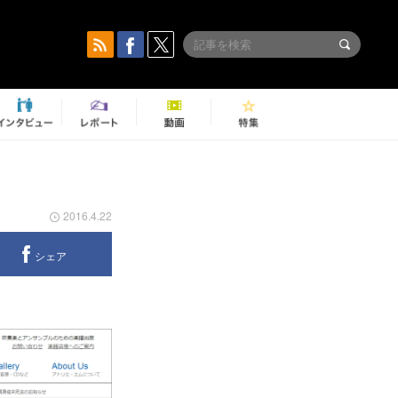
2016.4.22
シェア