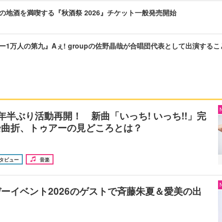
の地酒を満喫する『秋酒祭 2026』チケット一般発売開始
ー1万人の第九』Aぇ! groupの佐野晶哉が合唱団代表として出演する
年半ぶり活動再開！ 新曲「いっち! いっち!!」完
余曲折、トゥアーの見どころとは？
タビュー
音楽
ーイベント2026のゲストで斉藤朱夏＆愛美の出