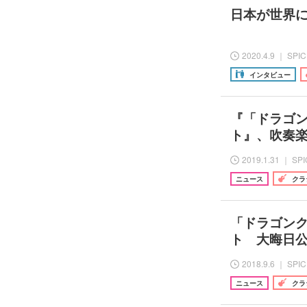
日本が世界
2020.4.9 ｜ SPI
インタビュー
『「ドラゴ
ト』、吹奏楽版
2019.1.31 ｜ SP
ニュース
クラ
「ドラゴン
ト 大晦日
2018.9.6 ｜ SPI
ニュース
クラ