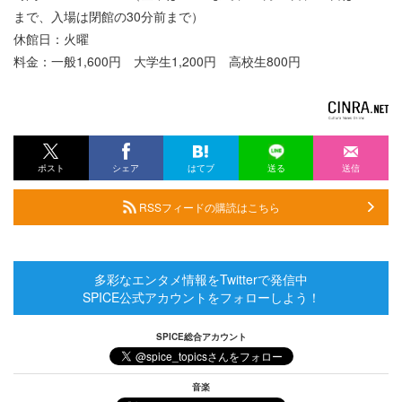
まで、入場は閉館の30分前まで）
休館日：火曜
料金：一般1,600円 大学生1,200円 高校生800円
ポスト
シェア
はてブ
送る
送信
RSSフィードの購読はこちら
多彩なエンタメ情報をTwitterで発信中
SPICE公式アカウントをフォローしよう！
SPICE総合アカウント
音楽