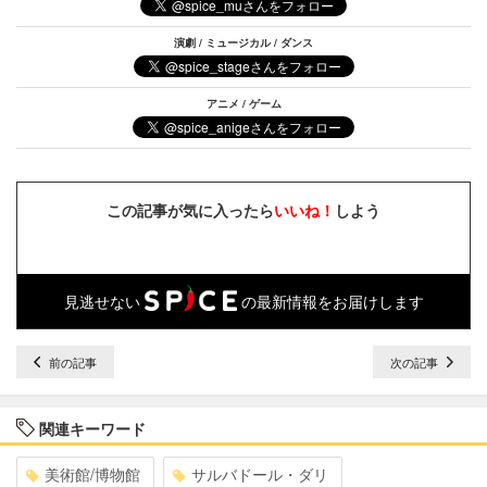
演劇 / ミュージカル / ダンス
アニメ / ゲーム
この記事が気に入ったら
いいね！
しよう
見逃せない
の最新情報をお届けします
前の記事
次の記事
関連キーワード
美術館/博物館
サルバドール・ダリ