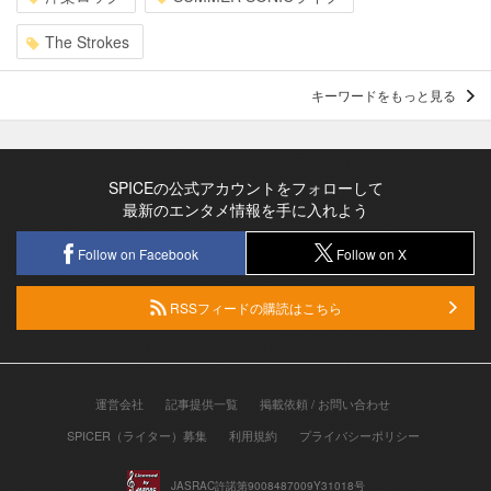
The Strokes
キーワードをもっと見る
SPICEの公式アカウントをフォローして
最新のエンタメ情報を手に入れよう
Follow on Facebook
Follow on X
RSSフィードの購読はこちら
運営会社
記事提供一覧
掲載依頼 / お問い合わせ
SPICER（ライター）募集
利用規約
プライバシーポリシー
JASRAC許諾第9008487009Y31018号