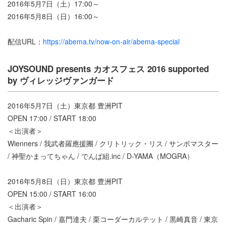
2016年5月7日（土）17:00～
2016年5月8日（日）16:00～
配信URL：
https://abema.tv/now-on-air/abema-special
JOYSOUND presents カオスフェス 2016 supported
by ヴィレッジヴァンガード
2016年5月7日（土）東京都 豊洲PIT
OPEN 17:00 / START 18:00
＜出演者＞
Wienners / 我武者羅應援團 / クリトリック・リス / サンボマスター
/ 神聖かまってちゃん / でんぱ組.inc / D-YAMA（MOGRA）
2016年5月8日（日）東京都 豊洲PIT
OPEN 15:00 / START 16:00
＜出演者＞
Gacharic Spin / 嘉門達夫 / 栗コーダーカルテット / 黒崎真音 / 東京