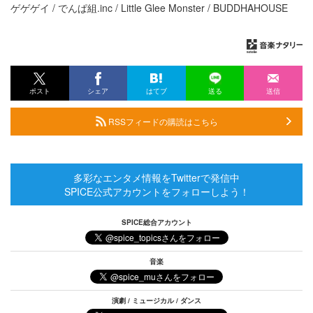
ゲゲゲイ / でんぱ組.inc / Little Glee Monster / BUDDHAHOUSE
ポスト
シェア
はてブ
送る
送信
RSSフィードの購読はこちら
多彩なエンタメ情報をTwitterで発信中
SPICE公式アカウントをフォローしよう！
SPICE総合アカウント
音楽
演劇 / ミュージカル / ダンス