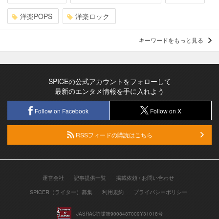
洋楽POPS
洋楽ロック
キーワードをもっと見る
SPICEの公式アカウントをフォローして
最新のエンタメ情報を手に入れよう
Follow on Facebook
Follow on X
RSSフィードの購読はこちら
運営会社
記事提供一覧
掲載依頼 / お問い合わせ
SPICER（ライター）募集
利用規約
プライバシーポリシー
JASRAC許諾第9008487009Y31018号