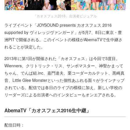
「カオスフェス2016」出演者ビジュアル
ライブイベント「JOYSOUND presents カオスフェス 2016
supported by ヴィレッジヴァンガード」が5月7、8日に東京・豊
洲PITで開催される。このイベントの模様がAbemaTVで生中継さ
れることが決定した。
2013年に第1回が開催された「カオスフェス」は今回で3度目。
Wienners、クリトリック・リス、サンボマスター、神聖かまって
ちゃん、でんぱ組.inc、嘉門達夫、栗コーダーカルテット、黒崎真
音、Little Glee Monsterといった個性あふれる面々がラインナップ
されている。配信では各日のライブの模様に加え、新しい学校の
リーダーズによる出演者へのインタビューもオンエアされる。
AbemaTV「カオスフェス2016生中継」
配信日時：