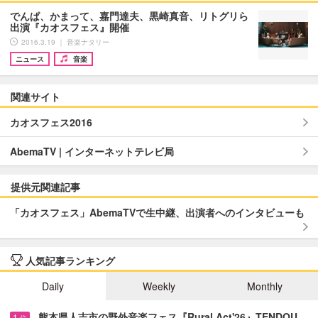
でんぱ、かまって、嘉門達夫、黒崎真音、リトグリら
出演『カオスフェス』開催
2016.3.19 ｜ 音楽ナタリー
ニュース
音楽
関連サイト
カオスフェス2016
AbemaTV | インターネットテレビ局
提供元関連記事
「カオスフェス」AbemaTVで生中継、出演者へのインタビューも
人気記事ランキング
Daily
Weekly
Monthly
熊本県人吉市の野外音楽フェス『Rural Act'26』TENDOU…
1