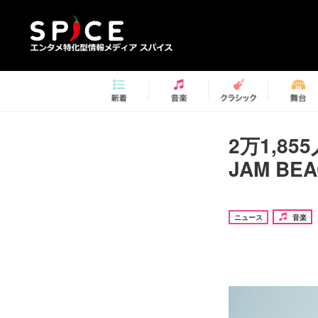
2万1,8
JAM BE
ニュース
音楽