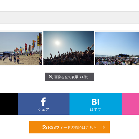
画像を全て表示（4件）
シェア
はてブ
RSSフィードの購読はこちら