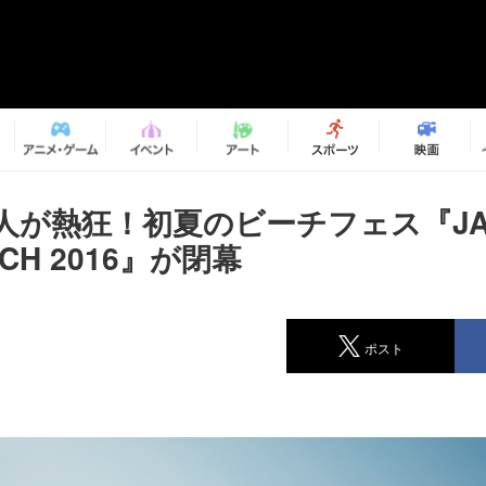
55人が熱狂！初夏のビーチフェス『JA
ACH 2016』が閉幕
ポスト