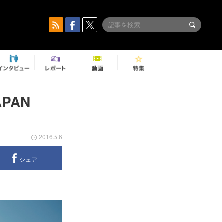
PAN
2016.5.6
シェア