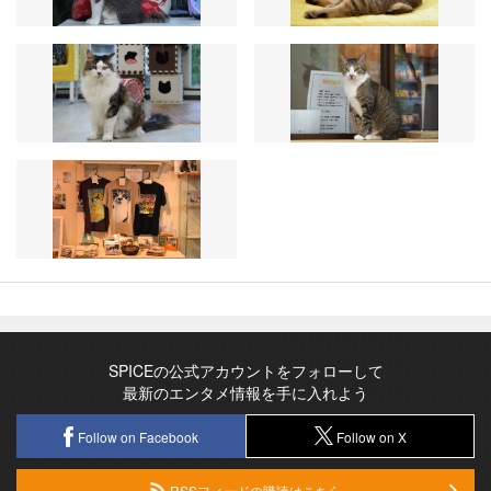
SPICEの公式アカウントをフォローして
最新のエンタメ情報を手に入れよう
Follow on Facebook
Follow on X
RSSフィードの購読はこちら