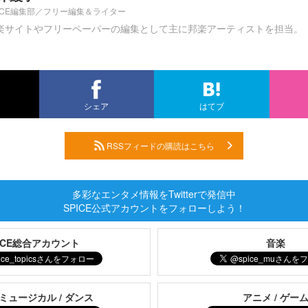
PICE編集部／フリー編集＆ライター
楽サイトやフリーペーパーの編集として主に邦楽アーティストを担当。
シェア
はてブ
RSSフィードの購読はこちら
多彩なエンタメ情報をTwitterで発信中
SPICE公式アカウントをフォローしよう！
PICE総合アカウント
音楽
 ミュージカル / ダンス
アニメ / ゲー