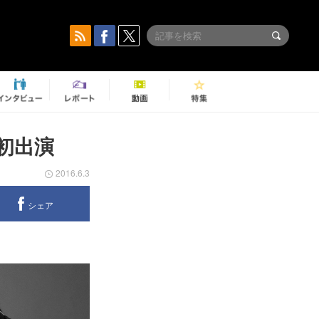
に初出演
2016.6.3
シェア