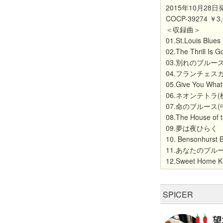
2015年10月28日
COCP-39274 ￥3
＜収録曲＞
01.St.Louis Blues
02.The Thrill Is G
03.別れのブルー
04.フランチェス
05.Give You Wh
06.ネオンテトラ
07.命のブルース(
08.The House of t
09.夢は夜ひらく
10. Bensonhurst 
11.あなたのブル
12.Sweet Home 
SPICER
望