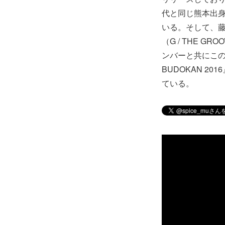
代と同じ熊本出身
いる。そして、藤井
（G / THE G
ンバーと共にこの夏、『
BUDOKAN 
ている。