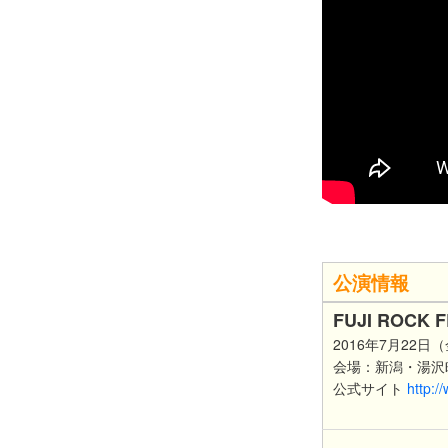
公演情報
FUJI ROCK F
2016年7月22
会場：新潟・湯沢
公式サイト
http:/