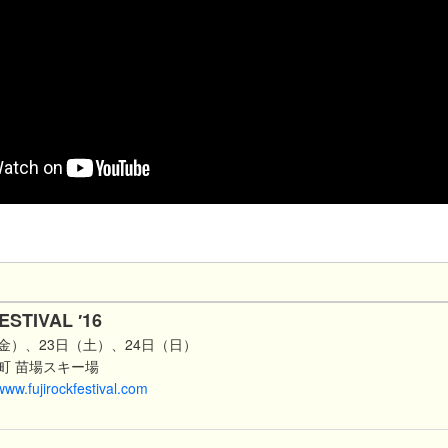
ESTIVAL ′16
日（金）、23日（土）、24日（日）
町 苗場スキー場
/www.fujirockfestival.com