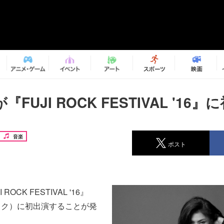
FUJI ROCK FESTIVAL '16』
音楽
ポスト
OCK FESTIVAL '16』
ック）に初出演することが発