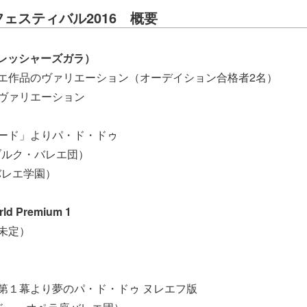
ェスティバル2016
概要
レッシャーズガラ）
エ作品のヴァリエーション（オーデイション合格者2名）
ヴァリエーション
ィ
ード」よりパ・ド・ドゥ
ブルク・バレエ団）
バレエ学園）
 Premium 1
未定）
第１幕より夢のパ・ド・ドゥ ヌレエフ版