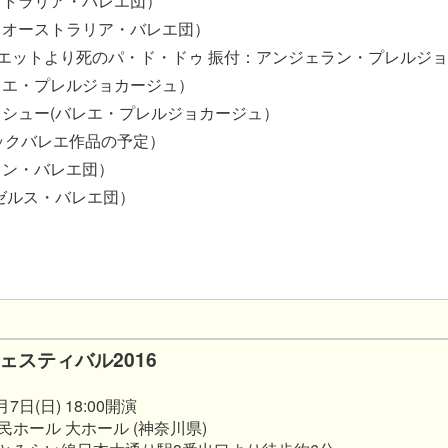
ストラリア・バレエ団）
（オーストラリア・バレエ団）
エットより死のパ・ド・ドゥ 振付：アンジェラン・プレルジ
レエ・プレルジョカージュ）
シュー(バレエ・プレルジョカージュ）
ックバレエ作品の予定）
トン・バレエ団）
ゼルス・バレエ団）
ェスティバル2016
7日(日) 18:00開演
ホール 大ホール (神奈川県)