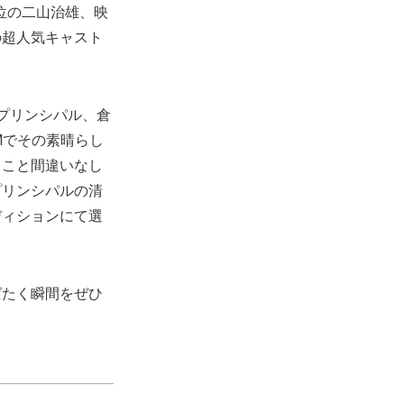
位の二山治雄、映
の超人気キャスト
プリンシパル、倉
CMでその素晴らし
ること間違いなし
プリンシパルの清
ディションにて選
ばたく瞬間をぜひ