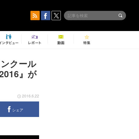
コンクール
016』が
2016.6.22
シェア