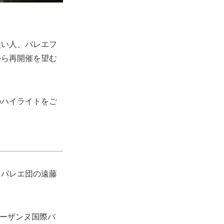
無い人、バレエフ
から再開催を望む
のハイライトをご
・バレエ団の遠藤
ローザンヌ国際バ