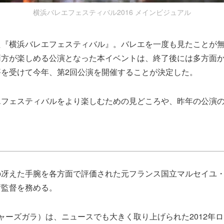
横浜バレエフェスティバル2016 メインビジュアル
た『横浜バレエフェスティバル』。バレエを一度も見たことが
両方が楽しめる公演となった本イベントは、終了後には多方面
評を受けて今年、第2回公演を開催することが決定した。
エフェスティバルをより楽しむための見どころや、昨年の公演
の冴えた手腕を各方面で評価された元フランス国立マルセイユ
術監督を務める。
ャーズガラ）は、ニュースでも大きく取り上げられた2012年