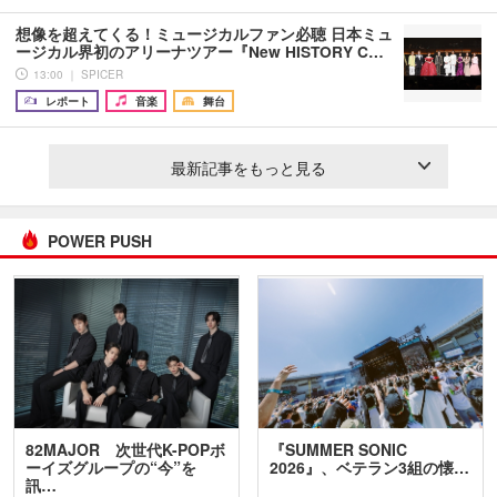
想像を超えてくる！ミュージカルファン必聴 日本ミュ
ージカル界初のアリーナツアー『New HISTORY C…
13:00 ｜ SPICER
レポート
音楽
舞台
最新記事をもっと見る
POWER PUSH
82MAJOR 次世代K-POPボ
『SUMMER SONIC
ーイズグループの“今”を
2026』、ベテラン3組の懐…
訊…