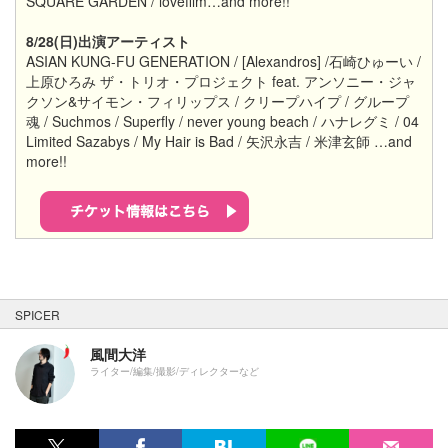
SQUARE GARDEN / lovefilm…and more!!
8/28(日)出演アーティスト
ASIAN KUNG-FU GENERATION / [Alexandros] /石崎ひゅーい /
上原ひろみ ザ・トリオ・プロジェクト feat. アンソニー・ジャ
クソン&サイモン・フィリップス / クリープハイプ /
グループ
魂
/ Suchmos / Superfly / never young beach / ハナレグミ / 04
Limited Sazabys / My Hair is Bad / 矢沢永吉 / 米津玄師 …and
more!!
SPICER
風間大洋
ライター/編集/撮影/ディレクターなど