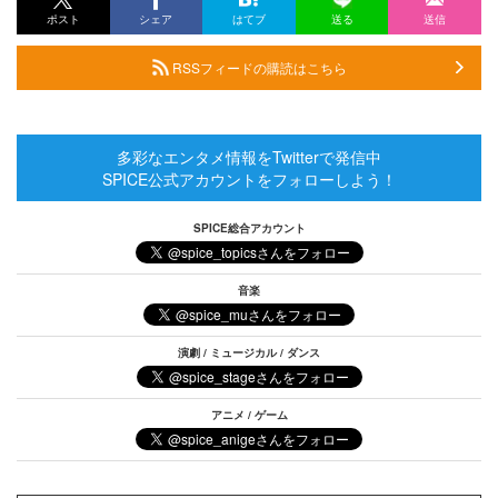
ポスト
シェア
はてブ
送る
送信
RSSフィードの購読はこちら
多彩なエンタメ情報をTwitterで発信中
SPICE公式アカウントをフォローしよう！
SPICE総合アカウント
音楽
演劇 / ミュージカル / ダンス
アニメ / ゲーム