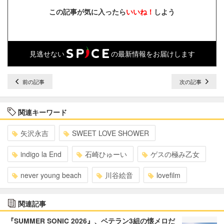
この記事が気に入ったら
いいね！
しよう
見逃せない
の最新情報をお届けします
前の記事
次の記事
関連キーワード
矢沢永吉
SWEET LOVE SHOWER
indigo la End
石崎ひゅーい
ゲスの極み乙女
never young beach
川谷絵音
lovefilm
関連記事
『SUMMER SONIC 2026』、ベテラン3組の懐メロだ