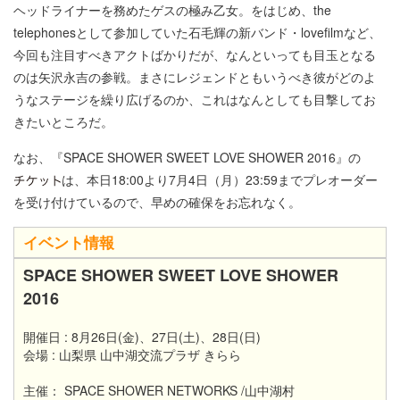
ヘッドライナーを務めたゲスの極み乙女。をはじめ、the
telephonesとして参加していた石毛輝の新バンド・lovefilmなど、
今回も注目すべきアクトばかりだが、なんといっても目玉となる
のは矢沢永吉の参戦。まさにレジェンドともいうべき彼がどのよ
うなステージを繰り広げるのか、これはなんとしても目撃してお
きたいところだ。
なお、『SPACE SHOWER SWEET LOVE SHOWER 2016』の
は、本日18:00より7月4日（月）23:59までプレオーダー
を受け付けているので、早めの確保をお忘れなく。
イベント情報
SPACE SHOWER SWEET LOVE SHOWER
2016
開催日 : 8月26日(金)、27日(土)、28日(日)
会場 : 山梨県 山中湖交流プラザ きらら
主催： SPACE SHOWER NETWORKS /山中湖村