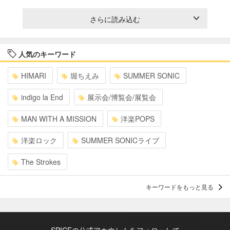
さらに読み込む
人気のキーワード
HIMARI
堀ちえみ
SUMMER SONIC
indigo la End
展示会/博覧会/展覧会
MAN WITH A MISSION
洋楽POPS
洋楽ロック
SUMMER SONICライブ
The Strokes
キーワードをもっと見る
SPICEの公式アカウントをフォローして