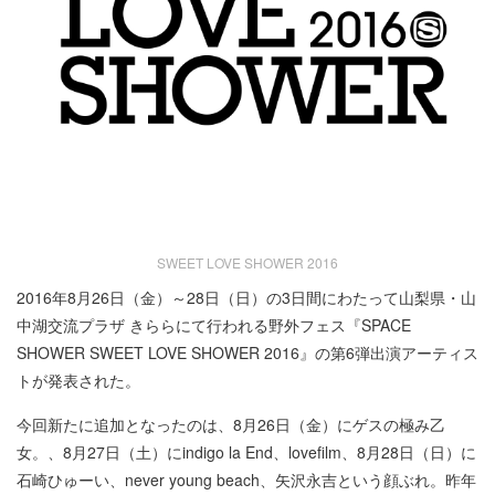
SWEET LOVE SHOWER 2016
2016年8月26日（金）～28日（日）の3日間にわたって山梨県・山
中湖交流プラザ きららにて行われる野外フェス『SPACE
SHOWER SWEET LOVE SHOWER 2016』の第6弾出演アーティス
トが発表された。
今回新たに追加となったのは、8月26日（金）にゲスの極み乙
女。、8月27日（土）にindigo la End、lovefilm、8月28日（日）に
石崎ひゅーい、never young beach、矢沢永吉という顔ぶれ。昨年