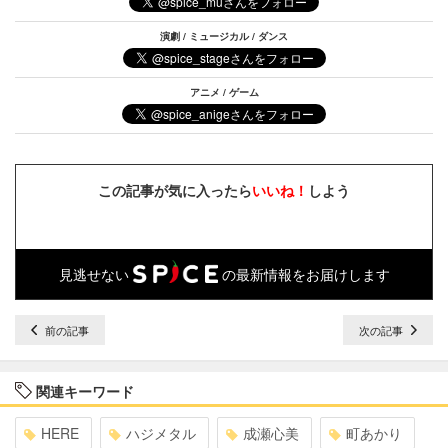
演劇 / ミュージカル / ダンス
アニメ / ゲーム
この記事が気に入ったら
いいね！
しよう
見逃せない
の最新情報をお届けします
前の記事
次の記事
関連キーワード
HERE
ハジメタル
成瀬心美
町あかり