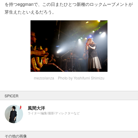
を持つeggmanで、この日またひとつ新種のロックムーブメントが
芽生えたといえるだろう。
mezcolanza Photo by Yoshifumi Shimizu
SPICER
風間大洋
ライター/編集/撮影/ディレクターなど
その他の画像