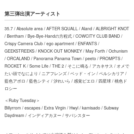
第三弾出演アーティスト
35.7 / Absolute area / AFTER SQUALL / Aland / ALBRIGHT KNOT
/ Bentham / Bye-Bye-Handの方程式 / COWCITY CLUB BAND /
Crispy Camera Club / ego apartment / ENFANTS /
GEEKSTREEKS / KNOCK OUT MONKEY / May Forth / Ochunism
/ ORCALAND / Panorama Panama Town / peeto / PROMPTS /
ROCKET K / Some Life / THE 2 / そこに鳴る / アカネサス / オメで
たい頭でなにより / ニアフレンズ / ベッド・イン / ペルシカリア /
藍色アポロ / 藍色シティ / 汐れいら / 感覚ピエロ / 四星球 / 桃色ド
ロシー
＜Ruby Tuesday＞
Billyrrom / escapes / Extra Virgin / Hwyl / kamisado / Subway
Daydream / インディアカヌー / サバシスター