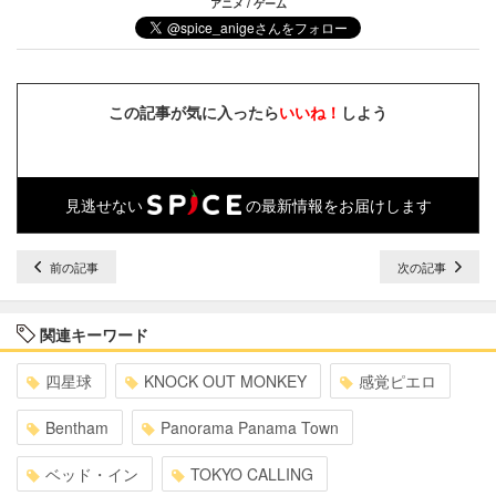
アニメ / ゲーム
この記事が気に入ったら
いいね！
しよう
見逃せない
の最新情報をお届けします
前の記事
次の記事
関連キーワード
四星球
KNOCK OUT MONKEY
感覚ピエロ
Bentham
Panorama Panama Town
ベッド・イン
TOKYO CALLING