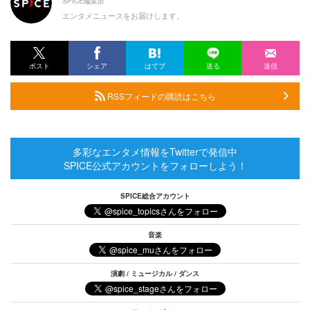
SPICE編集部
エンタメニュースをお届けします。
ポスト
シェア
はてブ
送る
送信
RSSフィードの購読はこちら
多彩なエンタメ情報をTwitterで発信中
SPICE公式アカウントをフォローしよう！
SPICE総合アカウント
音楽
演劇 / ミュージカル / ダンス