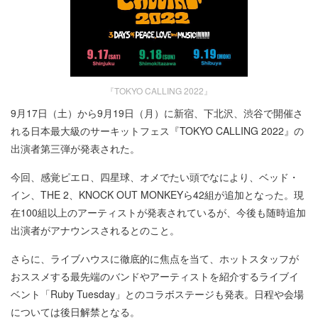
『TOKYO CALLING 2022』
9月17日（土）から9月19日（月）に新宿、下北沢、渋谷で開催さ
れる日本最大級のサーキットフェス『TOKYO CALLING 2022』の
出演者第三弾が発表された。
今回、感覚ピエロ、四星球、オメでたい頭でなにより、ベッド・
イン、THE 2、KNOCK OUT MONKEYら42組が追加となった。現
在100組以上のアーティストが発表されているが、今後も随時追加
出演者がアナウンスされるとのこと。
さらに、ライブハウスに徹底的に焦点を当て、ホットスタッフが
おススメする最先端のバンドやアーティストを紹介するライブイ
ベント「Ruby Tuesday」とのコラボステージも発表。日程や会場
については後日解禁となる。