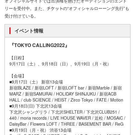
オフィシャルサイトでは出演権を懸けたオーディションのエント
リーを受付中。また、
の“オフィシャルローーング先行”も
受け付けている。
イベント情報
『TOKYO CALLING2022』
【日程】
9月17日（土）、9月18日（日）、9月19日（月・祝）
【会場】
■9月17日（土） 新宿13会場
新宿BLAZE / 新宿LOFT / 新宿LOFT bar / 新宿Marble / 新宿
MARZ / 新宿SAMURAI / HOLIDAY SHINJUKU / 新宿ACB
HALL / club SCIENCE / HEIST / Zirco Tokyo / FATE / Motion
■9月18日(日) 下北沢13会場
下北沢シャングリラ / 下北沢SHELTER / 下北沢CLUB251 /
440 / mona records / LIVE HOUSE WAVER / 近松 / MOSAiC /
DaisyBar / Flowers LOFT / THREE / BASEMENT BAR / ReG
■9月19日（月・祝） 渋谷13会場