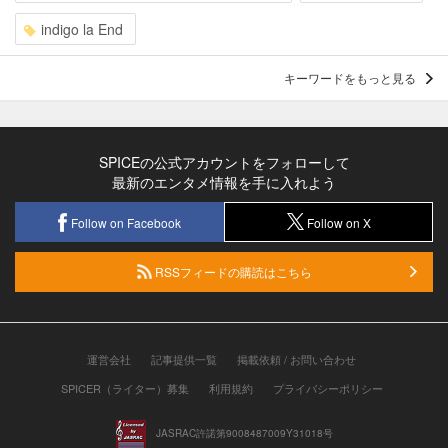
indigo la End
キーワードをもっと見る
SPICEの公式アカウントをフォローして
最新のエンタメ情報を手に入れよう
Follow on Facebook
Follow on X
RSSフィードの購読はこちら
運営会社
記事提供一覧
掲載依頼 / お問い合わせ
SPICER（ライター）募集
利用規約
プライバシーポリシー
JASRAC許諾第9008487009Y31018号