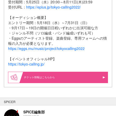
受付期間：5月25日（水）20:00～8月11日(木)23:59
受付URL：
https://eplus.jp/tokyo-calling2022/
【オーディション概要】
エントリー期間：5月18日（水）～7月31日（日）
・9月17日～19日の開催日日程いずれかに出演可能な方
・ジャンル不問（ソロ編成・バンド編成いずれも可）
・Eggsのアーティスト登録、楽曲登録、専用フォームへの情
報の入力が必要となります。
https://eggs.mu/music/project/tokyocalling2022
【イベントオフィシャルHP】
https://tokyo-calling.jp/
情報はこちらから
SPICER
SPICE編集部