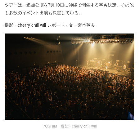
ツアーは、追加公演を7月10日に沖縄で開催する事も決定。その他
も多数のイベント出演も決定している。
撮影＝cherry chill will レポート・文＝宮本英夫
PUSHIM 撮影＝cherry chill will