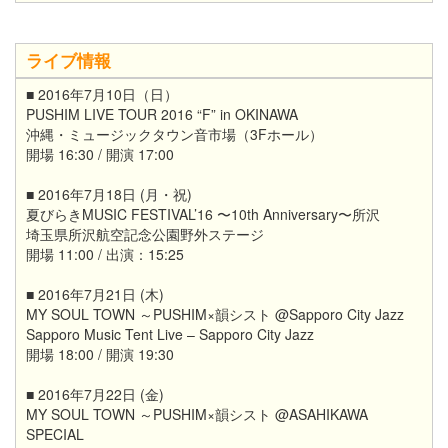
ライブ情報
■ 2016年7月10日（日）
PUSHIM LIVE TOUR 2016 “F” in OKINAWA
沖縄・ミュージックタウン音市場（3Fホール）
開場 16:30 / 開演 17:00
■ 2016年7月18日 (月・祝)
夏びらきMUSIC FESTIVAL’16 〜10th Anniversary〜所沢
埼玉県所沢航空記念公園野外ステージ
開場 11:00 / 出演：15:25
■ 2016年7月21日 (木)
MY SOUL TOWN ～PUSHIM×韻シスト @Sapporo City Jazz
Sapporo Music Tent Live – Sapporo City Jazz
開場 18:00 / 開演 19:30
■ 2016年7月22日 (金)
MY SOUL TOWN ～PUSHIM×韻シスト @ASAHIKAWA
SPECIAL