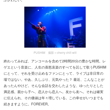
PUSHIM 撮影＝cherry chill will
終わってみれば、アンコールを含めて2時間20分の豊かな時間。レ
ゲエという音楽に、人生の喜怒哀楽のすべてを託して歌うPUSHIM
にとって、それを受け止めるファンにとって、ライブは非日常の
場ではない。やあ、久しぶり、元気やった？ 最近、こんなことが
あったんやけど。そんな会話を交わしたような、ゆったりとした
満足感。親から子へ、恋人から恋人へ。友から友へ。それは確実
に伝えられ、その価値は年々増している。この幸せがいつまでも
続きますように。FOREVER。