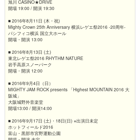
旭川 CASINO★DRIVE
開場 19:00 / 開演 19:30
■ 2016年8月11日 (木・祝)
Mighty Crown 25th Anniversary 横浜レゲエ祭2016 -20周年-
パシフィコ横浜 国立大ホール
開場・開演 13:00
■ 2016年8月13日 (土)
東北レゲエ祭2016 RHYTHM NATURE
岩手高原スノーパーク
開場・開演 12:00
■ 2016年9月4日（日）
MIGHTY JAM ROCK presents 「Highest MOUNTAIN 2016 大
阪城」
大阪城野外音楽堂
開場13:00 / 開演14:00
■ 2016年9月17日 (土)・18日(日) ※出演日未定
ホットフィールド2016
富山・黒部市宮野運動公園
開場・開演 未定