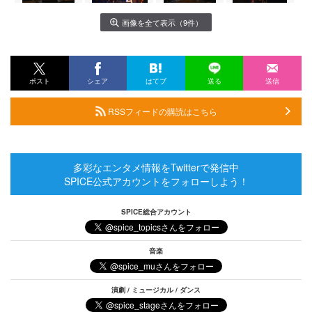
画像を全て表示（9件）
ポスト
シェア
はてブ
送る
送信
RSSフィードの購読はこちら
多彩なエンタメ情報をTwitterで発信中
SPICE公式アカウントをフォローしよう！
SPICE総合アカウント
音楽
演劇 / ミュージカル / ダンス