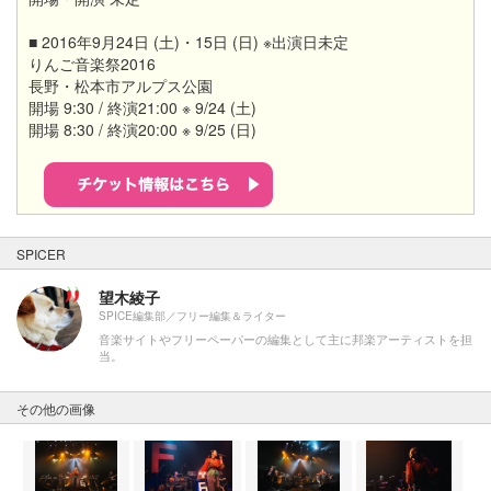
■ 2016年9月24日 (土)・15日 (日) ※出演日未定
りんご音楽祭2016
長野・松本市アルプス公園
開場 9:30 / 終演21:00 ※ 9/24 (土)
開場 8:30 / 終演20:00 ※ 9/25 (日)
SPICER
望木綾子
SPICE編集部／フリー編集＆ライター
音楽サイトやフリーペーパーの編集として主に邦楽アーティストを担
当。
その他の画像