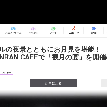
万ドルの夜景とともにお月見を堪能！
NRAN CAFEで「観月の宴」を開催
/レジャー
記事に戻る