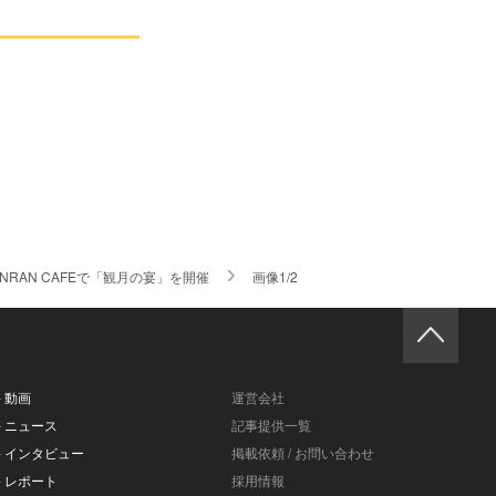
RAN CAFEで「観月の宴」を開催
画像1/2
- 動画
運営会社
- ニュース
記事提供一覧
- インタビュー
掲載依頼 / お問い合わせ
- レポート
採用情報