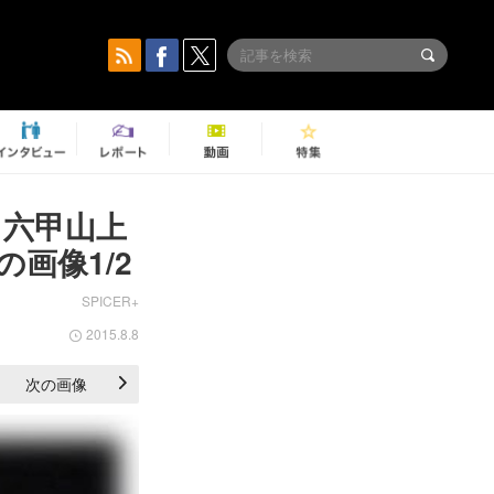
 六甲山上
の画像1/2
SPICER+
2015.8.8
次の画像