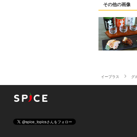
その他の画像
イープラス
グ