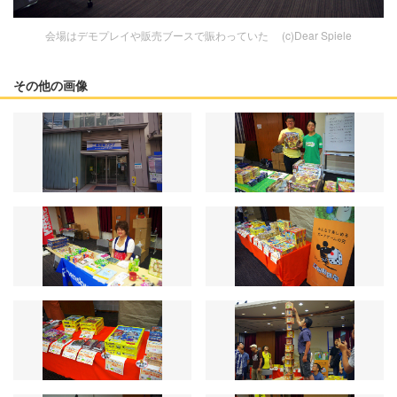
会場はデモプレイや販売ブースで賑わっていた (c)Dear Spiele
その他の画像