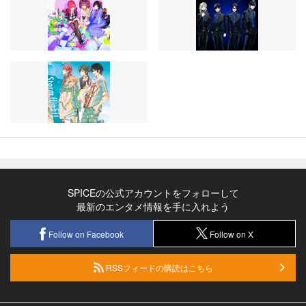
SPICEの公式アカウントをフォローして
最新のエンタメ情報を手に入れよう
Follow on Facebook
Follow on X
RSSフィードの購読はこちら