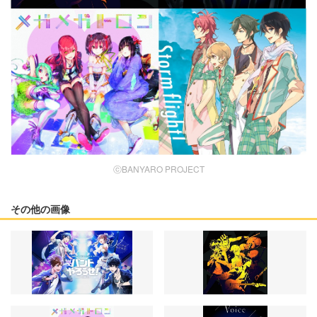
ⓒBANYARO PROJECT
その他の画像