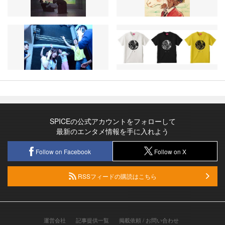
SPICEの公式アカウントをフォローして
最新のエンタメ情報を手に入れよう
Follow on Facebook
Follow on X
RSSフィードの購読はこちら
運営会社
記事提供一覧
掲載依頼 / お問い合わせ