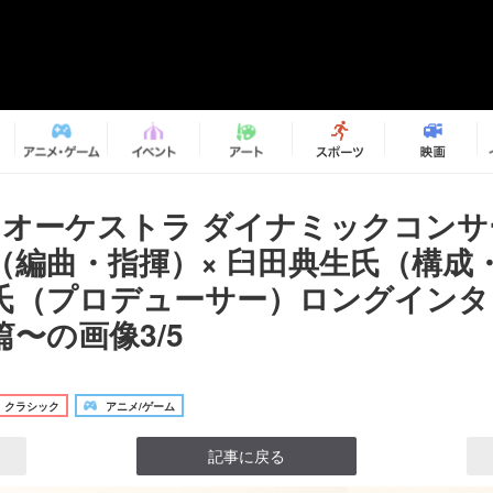
×オーケストラ ダイナミックコンサ
（編曲・指揮）× 臼田典生氏（構成
氏（プロデューサー）ロングインタ
〜の画像3/5
クラシック
アニメ/ゲーム
記事に戻る