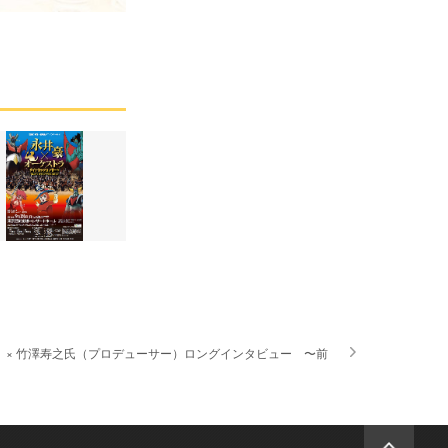
）× 竹澤寿之氏（プロデューサー）ロングインタビュー 〜前