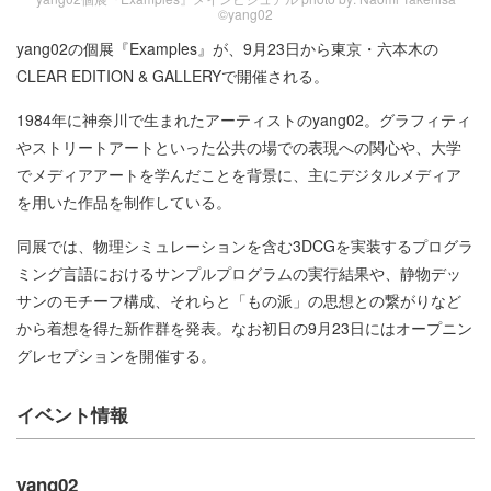
©yang02
yang02の個展『Examples』が、9月23日から東京・六本木の
CLEAR EDITION & GALLERYで開催される。
1984年に神奈川で生まれたアーティストのyang02。グラフィティ
やストリートアートといった公共の場での表現への関心や、大学
でメディアアートを学んだことを背景に、主にデジタルメディア
を用いた作品を制作している。
同展では、物理シミュレーションを含む3DCGを実装するプログラ
ミング言語におけるサンプルプログラムの実行結果や、静物デッ
サンのモチーフ構成、それらと「もの派」の思想との繋がりなど
から着想を得た新作群を発表。なお初日の9月23日にはオープニン
グレセプションを開催する。
イベント情報
yang02