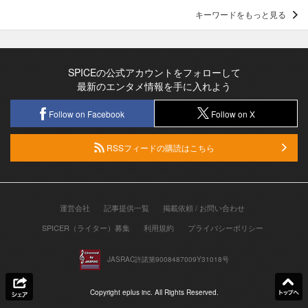
キーワードをもっと見る
SPICEの公式アカウントをフォローして
最新のエンタメ情報を手に入れよう
Follow on Facebook
Follow on X
RSSフィードの購読はこちら
運営会社
記事提供一覧
掲載依頼 / お問い合わせ
SPICER（ライター）募集
利用規約
プライバシーポリシー
JASRAC許諾第9008487009Y31018号
Copyright eplus inc. All Rights Reserved.