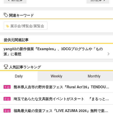
関連キーワード
展示会/博覧会/展覧会
提供元関連記事
yang02の新作個展『Examples』、3DCGプログラムや「もの
派」に着想
人気記事ランキング
Daily
Weekly
Monthly
熊本県人吉市の野外音楽フェス『Rural Act'26』TENDOU…
1
位
埼玉であらたな文具販売イベントがスタート 『まるっと…
2
位
福島最大級の音楽フェス『LIVE AZUMA 2026』無料で楽…
3
位