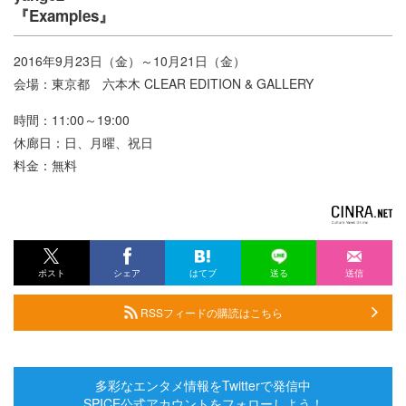
『Examples』
2016年9月23日（金）～10月21日（金）
会場：東京都 六本木 CLEAR EDITION & GALLERY
時間：11:00～19:00
休廊日：日、月曜、祝日
料金：無料
ポスト
シェア
はてブ
送る
送信
RSSフィードの購読はこちら
多彩なエンタメ情報をTwitterで発信中
SPICE公式アカウントをフォローしよう！