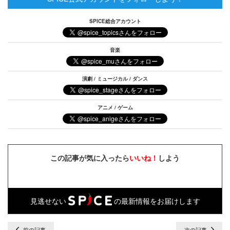
SPICE総合アカウント
音楽
演劇 / ミュージカル / ダンス
アニメ / ゲーム
この記事が気に入ったら
いいね！
しよう
見逃せない
の最新情報をお届けします
前の記事
次の記事