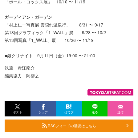
「ポール・コックス展」 10/10 〜 11/19
ガーディアン・ガーデン
「村上仁一写真展 雲隠れ温泉行」 8/31 〜 9/17
第13回グラフィック「1_WALL」展 9/28 〜 10/2
第13回写真「1_WALL」展 10/26 〜 11/19
■銀クリナイト 9月11日（金）19:00 〜 21:00
執筆 赤江龍介
編集協力 岡徳之
ポスト
シェア
はてブ
送る
送信
RSSフィードの購読はこちら