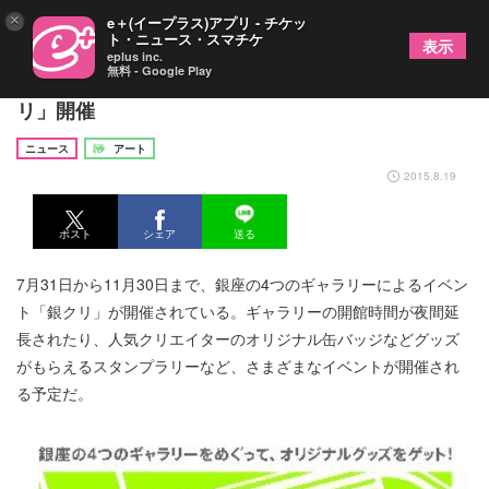
×
e＋(イープラス)アプリ - チケッ
ト・ニュース・スマチケ
表示
eplus inc.
無料 - Google Play
銀座4つのギャラリーによる合同イベント「銀ク
リ」開催
ニュース
アート
2015.8.19
ポスト
シェア
送る
7月31日から11月30日まで、銀座の4つのギャラリーによるイベン
ト「銀クリ」が開催されている。ギャラリーの開館時間が夜間延
長されたり、人気クリエイターのオリジナル缶バッジなどグッズ
がもらえるスタンプラリーなど、さまざまなイベントが開催され
る予定だ。