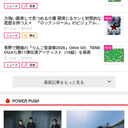
ニュース
音楽
力強い眼差しで見つめる小瀧 望演じるヤンと対照的な
NEW
思想を持つ人々 『ロックンロール』のビジュアル…
12:00 ｜ SPICER
ニュース
舞台
長野で開催の『りんご音楽祭2026』Olive Oil、TEND
NEW
OUJIら第11弾出演アーティスト（16組）を発表
12:00 ｜ SPICER
ニュース
音楽
最新記事をもっと見る
POWER PUSH