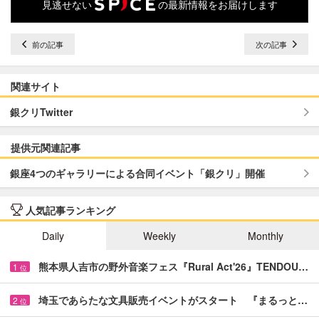
見逃せない
の最新情報をお届けします
前の記事
次の記事
関連サイト
銀クリTwitter
提供元関連記事
銀座4つのギャラリーによる合同イベント「銀クリ」開催
人気記事ランキング
Daily
Weekly
Monthly
熊本県人吉市の野外音楽フェス『Rural Act'26』TENDOU…
1
位
埼玉であらたな文具販売イベントがスタート 『まるっと…
2
位