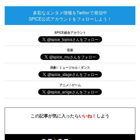
多彩なエンタメ情報をTwitterで発信中
SPICE公式アカウントをフォローしよう！
SPICE総合アカウント
音楽
演劇 / ミュージカル / ダンス
アニメ / ゲーム
この記事が気に入ったら
いいね！
しよう