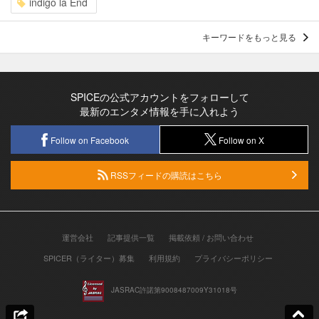
indigo la End
キーワードをもっと見る
SPICEの公式アカウントをフォローして
最新のエンタメ情報を手に入れよう
Follow on Facebook
Follow on X
RSSフィードの購読はこちら
運営会社
記事提供一覧
掲載依頼 / お問い合わせ
SPICER（ライター）募集
利用規約
プライバシーポリシー
JASRAC許諾第9008487009Y31018号