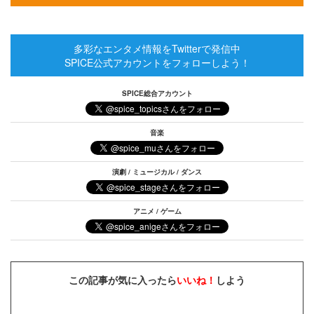
多彩なエンタメ情報をTwitterで発信中
SPICE公式アカウントをフォローしよう！
SPICE総合アカウント
音楽
演劇 / ミュージカル / ダンス
アニメ / ゲーム
この記事が気に入ったら
いいね！
しよう