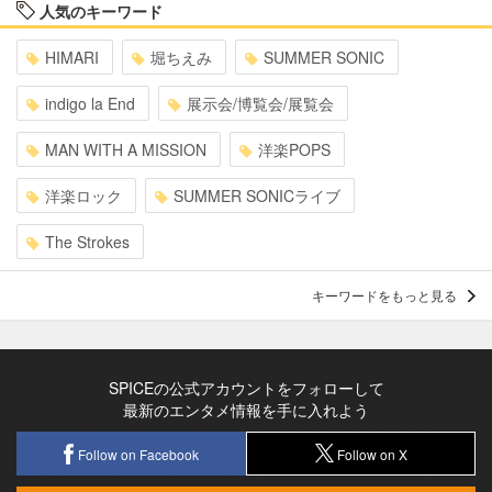
人気のキーワード
HIMARI
堀ちえみ
SUMMER SONIC
indigo la End
展示会/博覧会/展覧会
MAN WITH A MISSION
洋楽POPS
洋楽ロック
SUMMER SONICライブ
The Strokes
キーワードをもっと見る
SPICEの公式アカウントをフォローして
最新のエンタメ情報を手に入れよう
Follow on Facebook
Follow on X