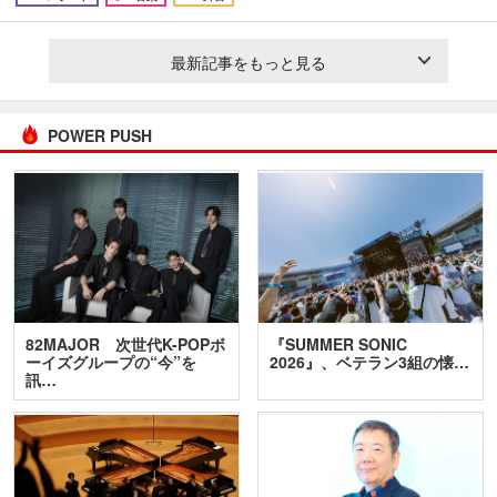
最新記事をもっと見る
POWER PUSH
82MAJOR 次世代K-POPボ
『SUMMER SONIC
ーイズグループの“今”を
2026』、ベテラン3組の懐…
訊…