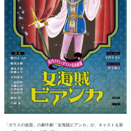
「ガラスの仮面」の劇中劇「女海賊ビアンカ」が、キャストを新