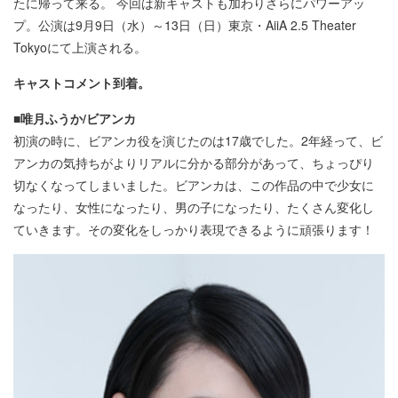
たに帰って来る。 今回は新キャストも加わりさらにパワーアッ
プ。公演は9月9日（水）～13日（日）東京・AiiA 2.5 Theater
Tokyoにて上演される。
キャストコメント到着。
■唯月ふうか/ビアンカ
初演の時に、ビアンカ役を演じたのは17歳でした。2年経って、ビ
アンカの気持ちがよりリアルに分かる部分があって、ちょっぴり
切なくなってしまいました。ビアンカは、この作品の中で少女に
なったり、女性になったり、男の子になったり、たくさん変化し
ていきます。その変化をしっかり表現できるように頑張ります！