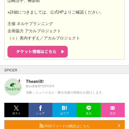
山崎涼子、榊原萌
※詳細につきましては、公式HPよりご確認ください。
主催 ネルケプランニング
企画協力 アカルプロジェクト
（ｃ）美内すずえ／アカルプロジェクト
SPICER
TheatriX!
舞台情報専門SPICER
演劇・ミュージカル・舞台全般の情報をお届けします。
ポスト
シェア
はてブ
送る
送信
RSSフィードの購読はこちら