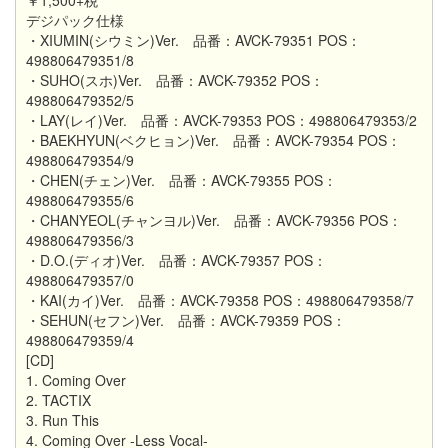
デジパック仕様
・XIUMIN(シウミン)Ver. 品番：AVCK-79351 POS：
498806479351/8
・SUHO(スホ)Ver. 品番：AVCK-79352 POS：
498806479352/5
・LAY(レイ)Ver. 品番：AVCK-79353 POS：498806479353/2
・BAEKHYUN(ベクヒョン)Ver. 品番：AVCK-79354 POS：
498806479354/9
・CHEN(チェン)Ver. 品番：AVCK-79355 POS：
498806479355/6
・CHANYEOL(チャンヨル)Ver. 品番：AVCK-79356 POS：
498806479356/3
・D.O.(ディオ)Ver. 品番：AVCK-79357 POS：
498806479357/0
・KAI(カイ)Ver. 品番：AVCK-79358 POS：498806479358/7
・SEHUN(セフン)Ver. 品番：AVCK-79359 POS：
498806479359/4
[CD]
1. Coming Over
2. TACTIX
3. Run This
4. Coming Over -Less Vocal-