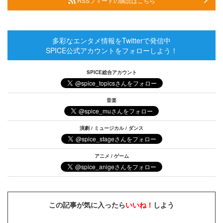
RSSフィードの購読はこちら
多彩なエンタメ情報をTwitterで発信中
SPICE公式アカウントをフォローしよう！
SPICE総合アカウント
音楽
演劇 / ミュージカル / ダンス
アニメ / ゲーム
この記事が気に入ったら
いいね！
しよう