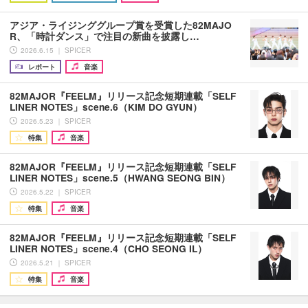
アジア・ライジンググループ賞を受賞した82MAJO
R、「時計ダンス」で注目の新曲を披露し…
2026.6.15 ｜ SPICER
レポート
音楽
82MAJOR『FEELM』リリース記念短期連載「SELF
LINER NOTES」scene.6（KIM DO GYUN）
2026.5.23 ｜ SPICER
特集
音楽
82MAJOR『FEELM』リリース記念短期連載「SELF
LINER NOTES」scene.5（HWANG SEONG BIN）
2026.5.22 ｜ SPICER
特集
音楽
82MAJOR『FEELM』リリース記念短期連載「SELF
LINER NOTES」scene.4（CHO SEONG IL）
2026.5.21 ｜ SPICER
特集
音楽