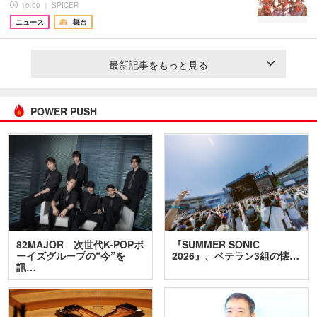
10:00 ｜ SPICER
ニュース
舞台
最新記事をもっと見る
POWER PUSH
82MAJOR 次世代K-POPボ
『SUMMER SONIC
ーイズグループの“今”を
2026』、ベテラン3組の懐…
訊…