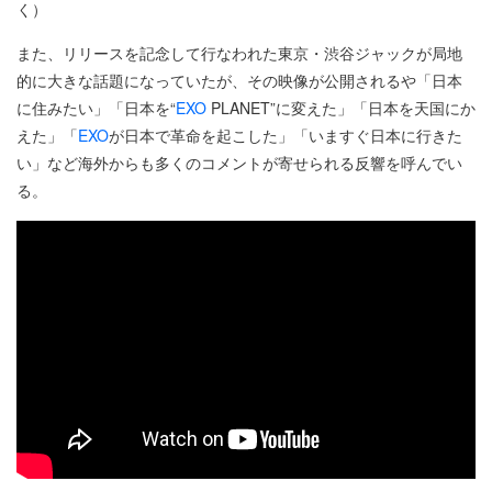
く）
また、リリースを記念して行なわれた東京・渋谷ジャックが局地
的に大きな話題になっていたが、その映像が公開されるや「日本
に住みたい」「日本を“
EXO
PLANET”に変えた」「日本を天国にか
えた」「
EXO
が日本で革命を起こした」「いますぐ日本に行きた
い」など海外からも多くのコメントが寄せられる反響を呼んでい
る。