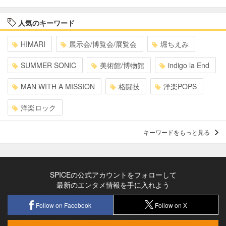
人気のキーワード
HIMARI
展示会/博覧会/展覧会
堀ちえみ
SUMMER SONIC
美術館/博物館
indigo la End
MAN WITH A MISSION
格闘技
洋楽POPS
洋楽ロック
キーワードをもっと見る
SPICEの公式アカウントをフォローして
最新のエンタメ情報を手に入れよう
Follow on Facebook
Follow on X