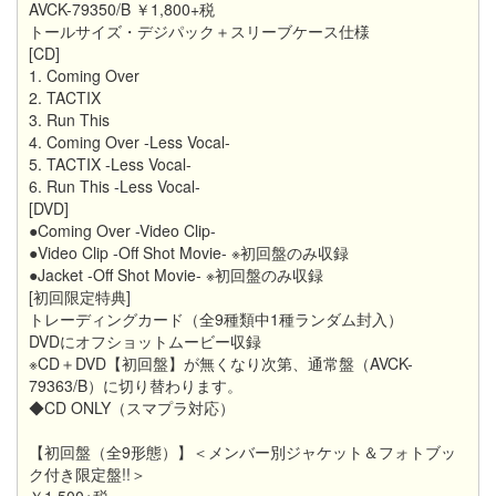
AVCK-79350/B ￥1,800+税
トールサイズ・デジパック＋スリーブケース仕様
[CD]
1. Coming Over
2. TACTIX
3. Run This
4. Coming Over -Less Vocal-
5. TACTIX -Less Vocal-
6. Run This -Less Vocal-
[DVD]
●Coming Over -Video Clip-
●Video Clip -Off Shot Movie- ※初回盤のみ収録
●Jacket -Off Shot Movie- ※初回盤のみ収録
[初回限定特典]
トレーディングカード（全9種類中1種ランダム封入）
DVDにオフショットムービー収録
※CD＋DVD【初回盤】が無くなり次第、通常盤（AVCK-
79363/B）に切り替わります。
◆CD ONLY（スマプラ対応）
【初回盤（全9形態）】＜メンバー別ジャケット＆フォトブッ
ク付き限定盤!!＞
￥1,500+税