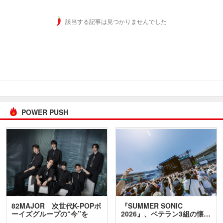
該当する記事は見つかりませんでした
POWER PUSH
82MAJOR 次世代K-POPボ
『SUMMER SONIC
ーイズグループの“今”を
2026』、ベテラン3組の懐…
訊…