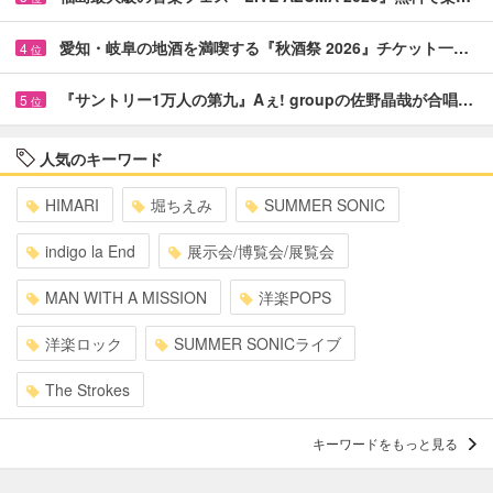
愛知・岐阜の地酒を満喫する『秋酒祭 2026』チケット一…
4
位
『サントリー1万人の第九』Aぇ! groupの佐野晶哉が合唱…
5
位
人気のキーワード
HIMARI
堀ちえみ
SUMMER SONIC
indigo la End
展示会/博覧会/展覧会
MAN WITH A MISSION
洋楽POPS
洋楽ロック
SUMMER SONICライブ
The Strokes
キーワードをもっと見る