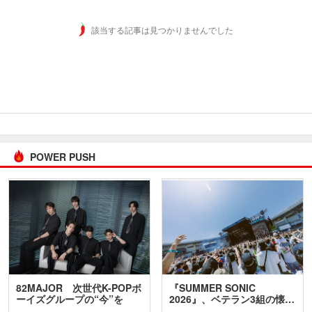
該当する記事は見つかりませんでした
POWER PUSH
82MAJOR 次世代K-POPボ
『SUMMER SONIC
ーイズグループの“今”を
2026』、ベテラン3組の懐…
訊…