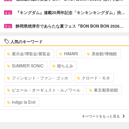
『キングダム』連載20周年記念「キンキンキングダム」渋…
4
位
静岡県焼津市であらたな夏フェス『BON BON BON 2026…
5
位
人気のキーワード
展示会/博覧会/展覧会
HIMARI
美術館/博物館
SUMMER SONIC
堀ちえみ
フィンセント・ファン・ゴッホ
クロード・モネ
ピエール・オーギュスト・ルノワール
東京都美術館
indigo la End
キーワードをもっと見る