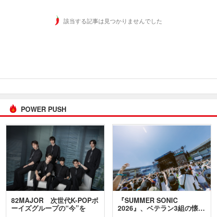
該当する記事は見つかりませんでした
POWER PUSH
82MAJOR 次世代K-POPボ
『SUMMER SONIC
ーイズグループの“今”を
2026』、ベテラン3組の懐…
訊…