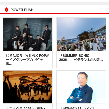
POWER PUSH
82MAJOR 次世代K-POPボ
『SUMMER SONIC
ーイズグループの“今”を
2026』、ベテラン3組の懐…
訊…
『スタクラ 2026 in 横浜』
「同窓会にはしたくない」