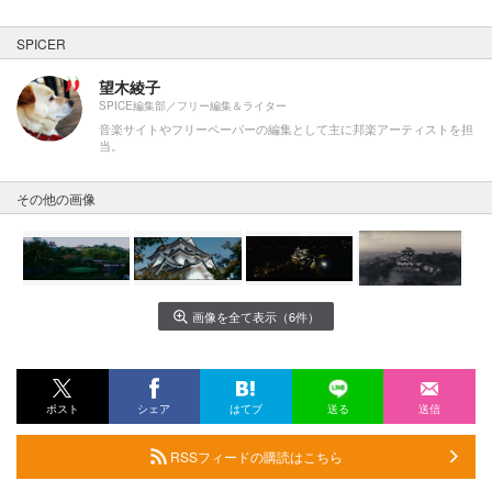
SPICER
望木綾子
SPICE編集部／フリー編集＆ライター
音楽サイトやフリーペーパーの編集として主に邦楽アーティストを担
当。
その他の画像
画像を全て表示（6件）
ポスト
シェア
はてブ
送る
送信
RSSフィードの購読はこちら