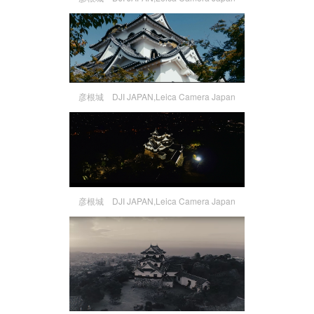
彦根城 DJI JAPAN,Leica Camera Japan
彦根城 DJI JAPAN,Leica Camera Japan