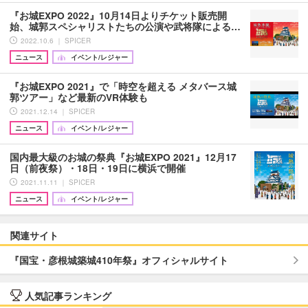
『お城EXPO 2022』10月14日よりチケット販売開
始、城郭スペシャリストたちの公演や武将隊による…
2022.10.6 ｜ SPICER
ニュース
イベント/レジャー
『お城EXPO 2021』で「時空を超える メタバース城
郭ツアー」など最新のVR体験も
2021.12.14 ｜ SPICER
ニュース
イベント/レジャー
国内最大級のお城の祭典『お城EXPO 2021』12月17
日（前夜祭）・18日・19日に横浜で開催
2021.11.11 ｜ SPICER
ニュース
イベント/レジャー
関連サイト
『国宝・彦根城築城410年祭』オフィシャルサイト
人気記事ランキング