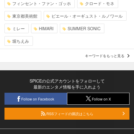
フィンセント・ファン・ゴッホ
クロード・モネ
東京都美術館
ピエール・オーギュスト・ルノワール
ミレー
HIMARI
SUMMER SONIC
堀ちえみ
キーワードをもっと見る
SPICEの公式アカウントをフォローして
最新のエンタメ情報を手に入れよう
Follow on Facebook
Follow on X
RSSフィードの購読はこちら