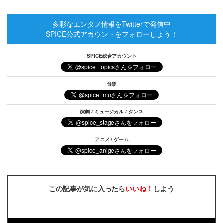
多彩なエンタメ情報をTwitterで発信中
SPICE公式アカウントをフォローしよう！
SPICE総合アカウント
音楽
演劇 / ミュージカル / ダンス
アニメ / ゲーム
この記事が気に入ったら
いいね！
しよう