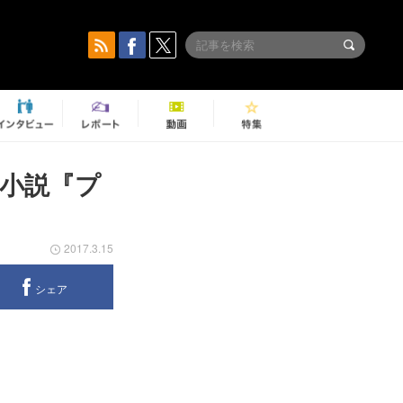
女小説『プ
2017.3.15
シェア