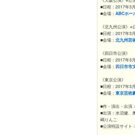
《大阪公演》※公
■日程：2017年
■会場：
ABCホー
《北九州公演》※
■日程：2017年3
■会場：
北九州芸
《四日市公演》
■日程：2017年3
■会場：
四日市市
《東京公演》
■日程：2017年3
■会場：
東京芸術
■作・演出・出演
■出演：水沼健、
嶋りんこ
■公演特設サイト