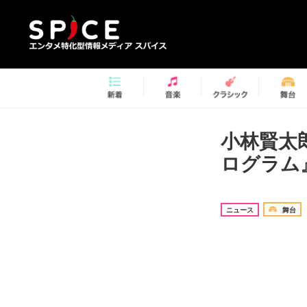
小林賢太
ログラム
ニュース
舞台