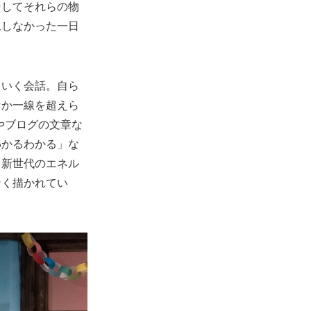
そしてそれらの物
像しなかった一日
ていく会話。自ら
なか一線を超えら
やブログの文章な
わかるわかる」な
、新世代のエネル
なく描かれてい