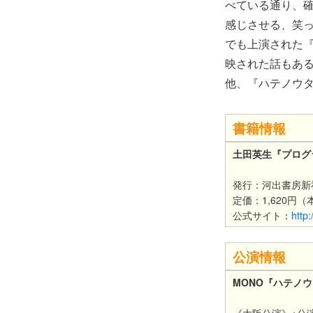
べている通り、
感じさせる、笑
でも上演された
映された話もあ
他、『ハテノウ
書籍情報
土田英生『プログ
発行：河出書房新
定価：1,620円（
公式サイト：
http
公演情報
MONO『ハテノ