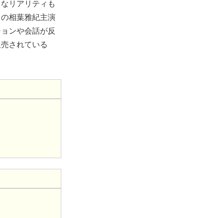
うなリアリティも
」の相葉雅紀主演
ションや会話が反
販売されている