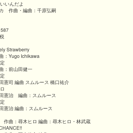
までいいんだよ
カ 作曲・編曲：千原弘嗣
587
+税
ely Strawberry
ugo Ichikawa
未定
曲：前山田健一
未定
田憲司 編曲 スムルース 橋口祐介
コロ
田憲治 編曲：スムルース
未定
田憲治 編曲：スムルース
al
作曲：尋木ヒロ 編曲：尋木ヒロ・林武蔵
CHANCE!!