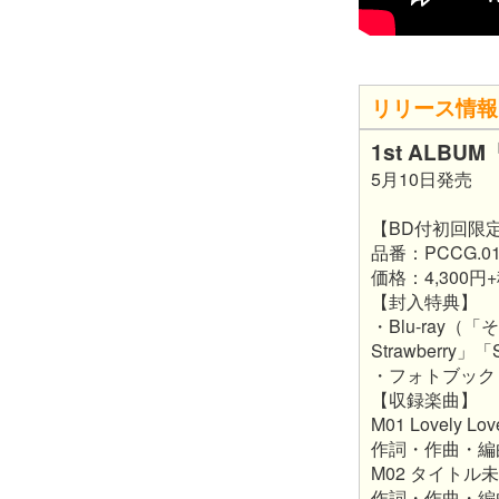
リリース情報
1st ALBUM
5月10日発売
【BD付初回限
品番：PCCG.01
価格：4,300円
【封入特典】
・Blu-ray（「
Strawberry
・フォトブック
【収録楽曲】
M01 Lovely Lov
作詞・作曲・編曲：Y
M02 タイトル
作詞・作曲・編