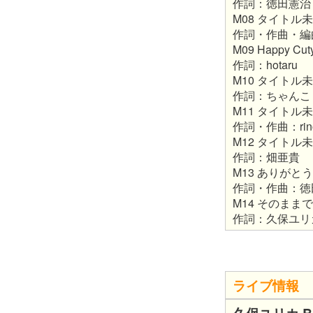
作詞：徳田憲治
M08 タイト
作詞・作曲・編
M09 Happy Cu
作詞：hotaru
M10 タイト
作詞：ちゃんこ
M11 タイ
作詞・作曲：ri
M12 タイト
作詞：畑亜貴
M13 ありがと
作詞・作曲：徳
M14 そのま
作詞：久保ユリ
ライブ情報
久保ユリカ Bir