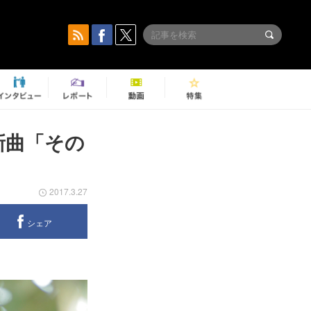
新曲「その
2017.3.27
シェア