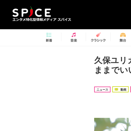
久保ユリ
ままでい
ニュース
動画