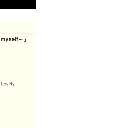
 myself～』
ovely