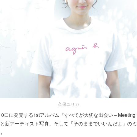
久保ユリカ
0日に発売する1stアルバム『すべてが大切な出会い～Meeting with 
の詳細と新アーティスト写真、そして「そのままでいいんだよ」の
た。