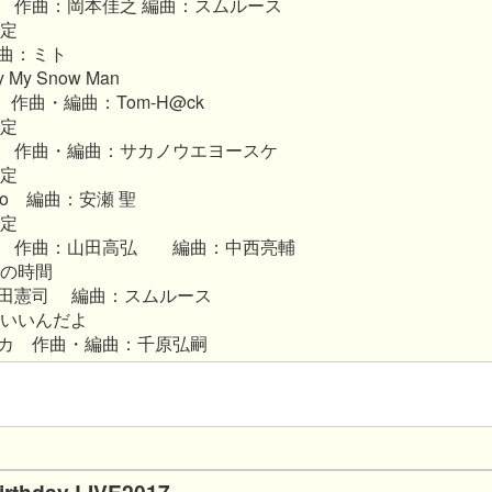
 作曲：岡本佳之 編曲：スムルース
ル未定
曲：ミト
ty My Snow Man
 作曲・編曲：Tom-H@ck
ル未定
 作曲・編曲：サカノウエヨースケ
トル未定
no 編曲：安瀬 聖
ル未定
 作曲：山田高弘 編曲：中西亮輔
うの時間
田憲司 編曲：スムルース
までいいんだよ
カ 作曲・編曲：千原弘嗣
thday LIVE2017