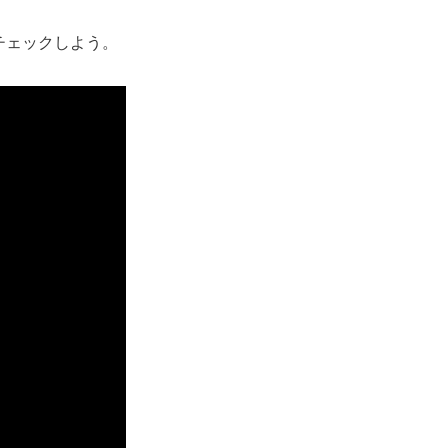
チェックしよう。