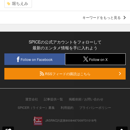
堀ちえみ
キーワードをもっと見る
SPICEの公式アカウントをフォローして
最新のエンタメ情報を手に入れよう
Follow on Facebook
Follow on X
RSSフィードの購読はこちら
運営会社
記事提供一覧
掲載依頼 / お問い合わせ
SPICER（ライター）募集
利用規約
プライバシーポリシー
JASRAC許諾第9008487009Y31018号