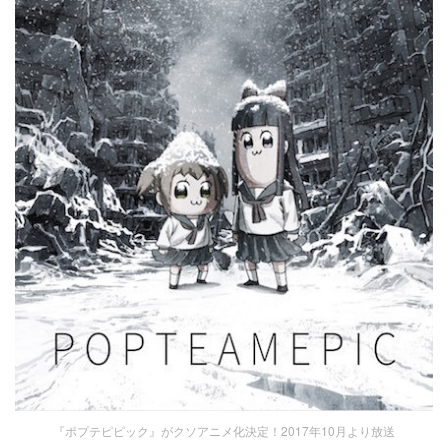
『ポプテピピック』がクソアニメ化決定！2017年10月より放送