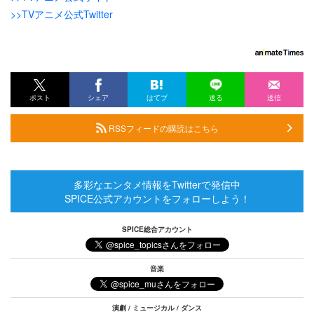
>>TVアニメ公式Twitter
ポスト
シェア
はてブ
送る
送信
RSSフィードの購読はこちら
多彩なエンタメ情報をTwitterで発信中
SPICE公式アカウントをフォローしよう！
SPICE総合アカウント
音楽
演劇 / ミュージカル / ダンス