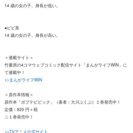
14 歳の女の子、身長が低い。
●ピピ美
14 歳の女の子、身長が高い。
＜連載サイト＞
竹書房の4コマウェブコミック配信サイト「まんがライフWIN」に
て連載中！
>>まんがライフWIN
＜原作本情報＞
原作本「ポプテピピック」（著者：大川ぶくぶ）１巻発売中！
定価：820 円＋税
△１巻発売中！
>>TVアニメ公式サイト