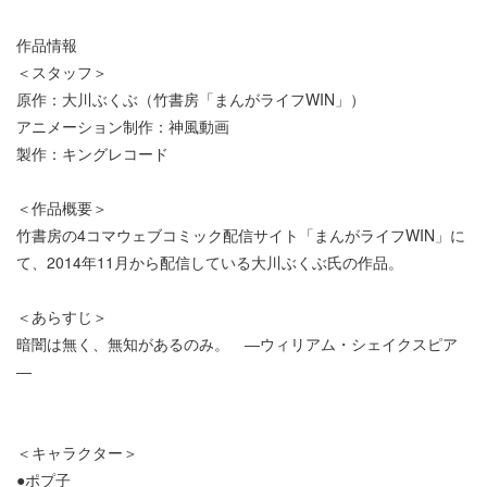
作品情報
＜スタッフ＞
原作：大川ぶくぶ（竹書房「まんがライフWIN」）
アニメーション制作：神風動画
製作：キングレコード
＜作品概要＞
竹書房の4コマウェブコミック配信サイト「まんがライフWIN」に
て、2014年11月から配信している大川ぶくぶ氏の作品。
＜あらすじ＞
暗闇は無く、無知があるのみ。 ―ウィリアム・シェイクスピア
―
＜キャラクター＞
●ポプ子