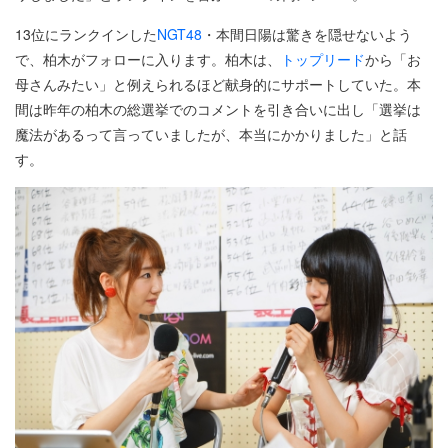
13位にランクインした
NGT48
・本間日陽は驚きを隠せないよう
で、柏木がフォローに入ります。柏木は、
トップリード
から「お
母さんみたい」と例えられるほど献身的にサポートしていた。本
間は昨年の柏木の総選挙でのコメントを引き合いに出し「選挙は
魔法があるって言っていましたが、本当にかかりました」と話
す。