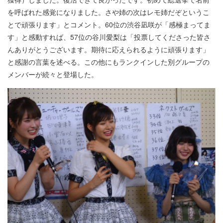
を呼ばれた感覚になりました。さや姉の次はレモ姉だぞというこ
とで頑張ります」とコメント。60位の渋谷凪咲が「感極まってま
す」と感動すれば、57位の谷川愛梨は「投票してくださった皆さ
んありがとうございます。期待に応えられるように頑張ります」
と感謝の言葉を述べる。この他にもランクインした別グループの
メンバーが続々と登場した。