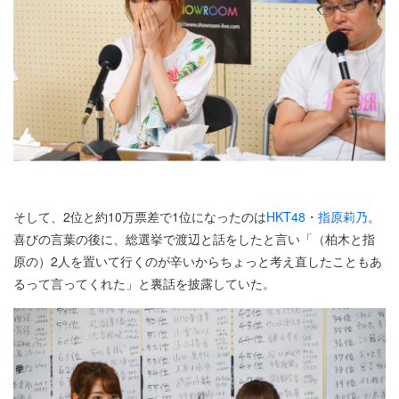
そして、2位と約10万票差で1位になったのは
HKT48
・
指原莉乃
。
喜びの言葉の後に、総選挙で渡辺と話をしたと言い「（柏木と指
原の）2人を置いて行くのが辛いからちょっと考え直したこともあ
るって言ってくれた」と裏話を披露していた。