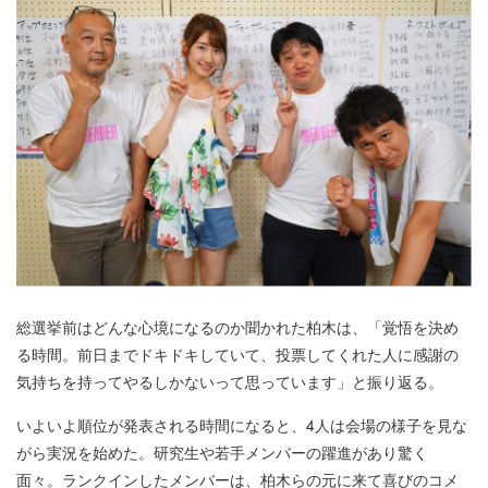
総選挙前はどんな心境になるのか聞かれた柏木は、「覚悟を決め
る時間。前日までドキドキしていて、投票してくれた人に感謝の
気持ちを持ってやるしかないって思っています」と振り返る。
いよいよ順位が発表される時間になると、4人は会場の様子を見な
がら実況を始めた。研究生や若手メンバーの躍進があり驚く
面々。ランクインしたメンバーは、柏木らの元に来て喜びのコメ