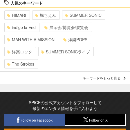
人気のキーワード
HIMARI
堀ちえみ
SUMMER SONIC
indigo la End
展示会/博覧会/展覧会
MAN WITH A MISSION
洋楽POPS
洋楽ロック
SUMMER SONICライブ
The Strokes
キーワードをもっと見る
SPICEの公式アカウントをフォローして
最新のエンタメ情報を手に入れよう
Follow on Facebook
Follow on X