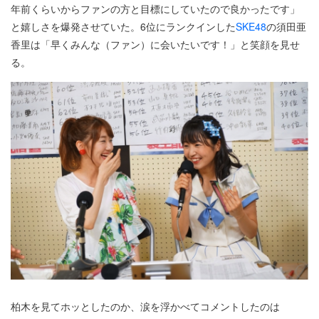
年前くらいからファンの方と目標にしていたので良かったです」
と嬉しさを爆発させていた。6位にランクインした
SKE48
の須田亜
香里は「早くみんな（ファン）に会いたいです！」と笑顔を見せ
る。
柏木を見てホッとしたのか、涙を浮かべてコメントしたのは