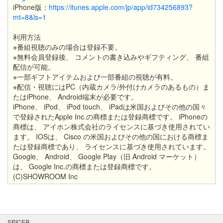
iPhone版：
https://itunes.apple.com/jp/app/id734256893?
mt=8&ls=1
利用方法
※番組視聴のみの場合は登録不要。
※無料会員登録後、 コメントの書き込みやギフティング、 番組
配信が可能。
※一部ギフトアイテムおよび一部番組の視聴が有料。
※配信・視聴にはPC（内蔵カメラ/外付けカメラのあるもの）ま
たはiPhone、 Android端末が必要です。
iPhone、 iPod、 iPod touch、 iPadは米国およびその他の国々
で登録されたApple Inc.の商標または登録商標です。 iPhoneの
商標は、 アイホン株式会社のライセンスに基づき使用されてい
ます。 IOSは、 Cisco の米国およびその他の国における商標ま
たは登録商標であり、 ライセンスに基づき使用されています。
Google、 Android、 Google Play（旧 Android マーケット）
は、 Google Inc.の商標または登録商標です。
(C)SHOWROOM Inc
SPICER