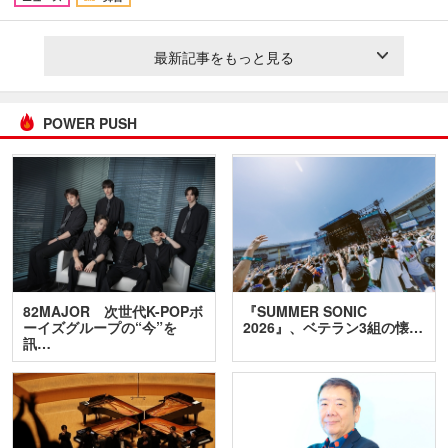
最新記事をもっと見る
POWER PUSH
82MAJOR 次世代K-POPボ
『SUMMER SONIC
ーイズグループの“今”を
2026』、ベテラン3組の懐…
訊…