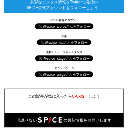
多彩なエンタメ情報をTwitterで発信中
SPICE公式アカウントをフォローしよう！
SPICE総合アカウント
音楽
演劇 / ミュージカル / ダンス
アニメ / ゲーム
この記事が気に入ったら
いいね！
しよう
見逃せない
の最新情報をお届けします