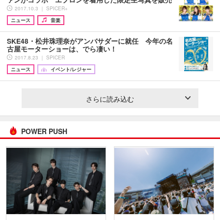
2017.10.3 ｜ SPICER+
ニュース
音楽
SKE48・松井珠理奈がアンバサダーに就任 今年の名
古屋モーターショーは、でら凄い！
2017.8.23 ｜ SPICER
ニュース
イベント/レジャー
さらに読み込む
POWER PUSH