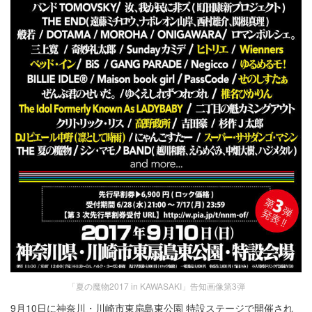
「夏の魔物2017 in KAWASAKI」告知画像第3弾
9月10日に神奈川・川崎市東扇島東公園 特設ステージで開催され