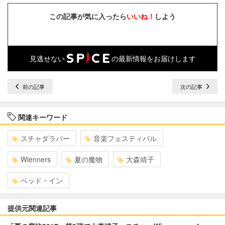
この記事が気に入ったら
いいね！
しよう
見逃せない
の最新情報をお届けします
前の記事
次の記事
関連キーワード
スチャダラパー
音楽フェスティバル
Wienners
夏の魔物
大森靖子
ベッド・イン
提供元関連記事