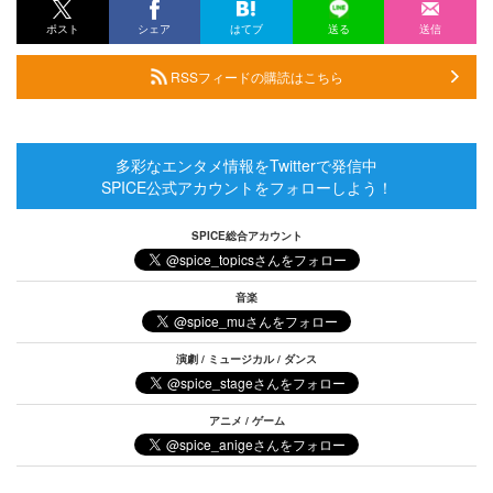
ポスト
シェア
はてブ
送る
送信
RSSフィードの購読はこちら
多彩なエンタメ情報をTwitterで発信中
SPICE公式アカウントをフォローしよう！
SPICE総合アカウント
音楽
演劇 / ミュージカル / ダンス
アニメ / ゲーム