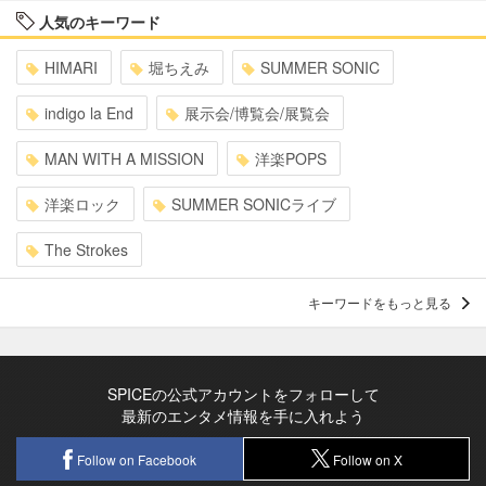
人気のキーワード
HIMARI
堀ちえみ
SUMMER SONIC
indigo la End
展示会/博覧会/展覧会
MAN WITH A MISSION
洋楽POPS
洋楽ロック
SUMMER SONICライブ
The Strokes
キーワードをもっと見る
SPICEの公式アカウントをフォローして
最新のエンタメ情報を手に入れよう
Follow on Facebook
Follow on X