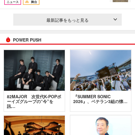
ニュース
舞台
最新記事をもっと見る
POWER PUSH
82MAJOR 次世代K-POPボ
『SUMMER SONIC
ーイズグループの“今”を
2026』、ベテラン3組の懐…
訊…