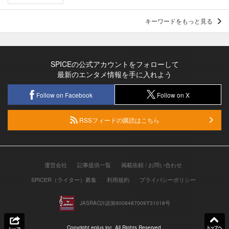
キーワードをもっと見る
SPICEの公式アカウントをフォローして
最新のエンタメ情報を手に入れよう
Follow on Facebook
Follow on X
RSSフィードの購読はこちら
運営会社
記事提供一覧
掲載依頼 / お問い合わせ
SPICER（ライター）募集
利用規約
プライバシーポリシー
JASRAC許諾第9008487009Y31018号
Copyright eplus inc. All Rights Reserved.