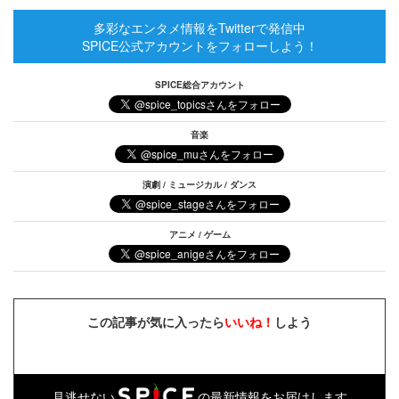
多彩なエンタメ情報をTwitterで発信中
SPICE公式アカウントをフォローしよう！
SPICE総合アカウント
音楽
演劇 / ミュージカル / ダンス
アニメ / ゲーム
この記事が気に入ったら
いいね！
しよう
見逃せない
の最新情報をお届けします