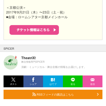
＜京都公演＞
2017年9月21日（木）〜23日（土・祝）
■会場：ロームシアター京都メインホール
SPICER
TheatriX!
舞台情報専門SPICER
演劇・ミュージカル・舞台全般の情報をお届けします。
ポスト
シェア
はてブ
送る
送信
RSSフィードの購読はこちら