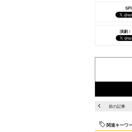
S
演劇 /
前の記事
関連キーワ