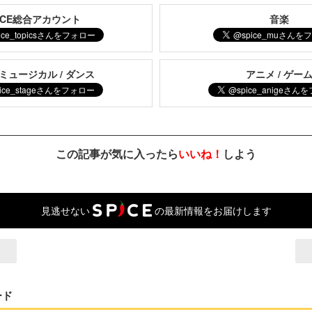
PICE総合アカウント
音楽
 ミュージカル / ダンス
アニメ / ゲー
この記事が気に入ったら
いいね！
しよう
見逃せない
の最新情報をお届けします
ード