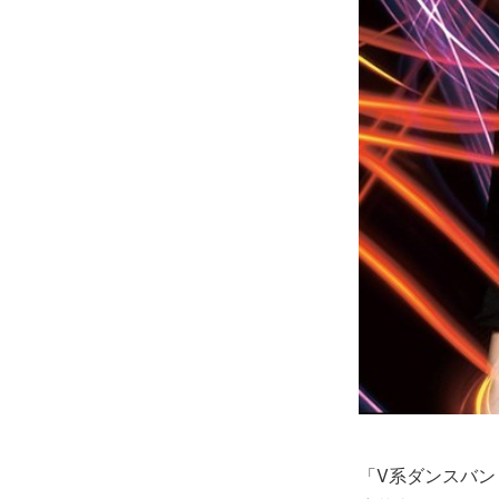
「V系ダンスバ