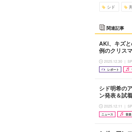
シド
関連記事
AKi、キズと
例のクリス
2025.12.30 ｜ S
レポート
シド明希のア
ン発表＆試
2025.12.11 ｜ S
ニュース
音楽