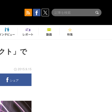
クト」で
2015.9.15
シェア