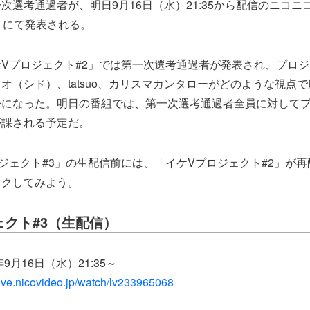
次選考通過者が、明日9月16日（水）21:35から配信のニコニ
」にて発表される。
Vプロジェクト#2」では第一次選考通過者が発表され、プロ
オ（シド）、tatsuo、カリスマカンタローがどのような視点
かになった。明日の番組では、第一次選考通過者全員に対して
が課される予定だ。
ジェクト#3」の生配信前には、「イケVプロジェクト#2」が
ックしてみよう。
ェクト#3（生配信）
9月16日（水）21:35～
/live.nicovideo.jp/watch/lv233965068