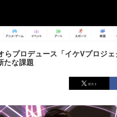
オらプロデュース「イケVプロジェ
新たな課題
ポスト