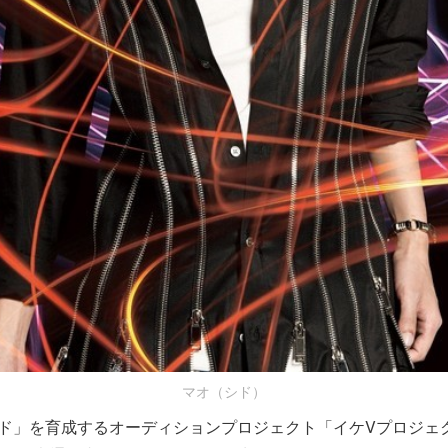
マオ（シド）
ンド」を育成するオーディションプロジェクト「イケVプロジェ