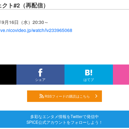
ェクト#2（再配信）
9月16日（水）20:30～
/live.nicovideo.jp/watch/lv233965068
シェア
はてブ
RSSフィードの購読はこちら
多彩なエンタメ情報をTwitterで発信中
SPICE公式アカウントをフォローしよう！