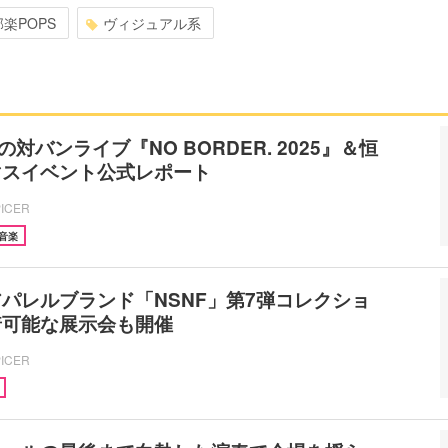
邦楽POPS
ヴィジュアル系
の対バンライブ『NO BORDER. 2025』＆恒
マスイベント公式レポート
PICER
音楽
パレルブランド「NSNF」第7弾コレクショ
着可能な展示会も開催
PICER