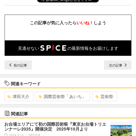
この記事が気に入ったら
いいね！
しよう
見逃せない
の最新情報をお届けします
前の記事
次の記事
関連キーワード
津田大介
国際芸術祭「あいち」
芸術祭
関連記事
お台場エリアにて初の国際芸術祭『東京お台場トリエ
ンナーレ2025』開催決定 2025年10月より
2024.5.15 ｜ SPICER