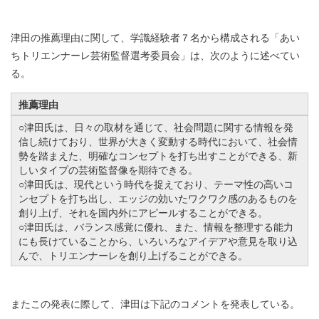
津田の推薦理由に関して、学識経験者７名から構成される「あい
ちトリエンナーレ芸術監督選考委員会」は、次のように述べてい
る。
推薦理由
○津田氏は、日々の取材を通じて、社会問題に関する情報を発
信し続けており、世界が大きく変動する時代において、社会情
勢を踏まえた、明確なコンセプトを打ち出すことができる、新
しいタイプの芸術監督像を期待できる。
○津田氏は、現代という時代を捉えており、テーマ性の高いコ
ンセプトを打ち出し、エッジの効いたワクワク感のあるものを
創り上げ、それを国内外にアピールすることができる。
○津田氏は、バランス感覚に優れ、また、情報を整理する能力
にも長けていることから、いろいろなアイデアや意見を取り込
んで、トリエンナーレを創り上げることができる。
またこの発表に際して、津田は下記のコメントを発表している。