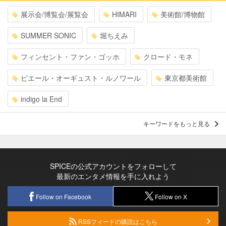
展示会/博覧会/展覧会
HIMARI
美術館/博物館
SUMMER SONIC
堀ちえみ
フィンセント・ファン・ゴッホ
クロード・モネ
ピエール・オーギュスト・ルノワール
東京都美術館
indigo la End
キーワードをもっと見る
SPICEの公式アカウントをフォローして
最新のエンタメ情報を手に入れよう
Follow on Facebook
Follow on X
RSSフィードの購読はこちら