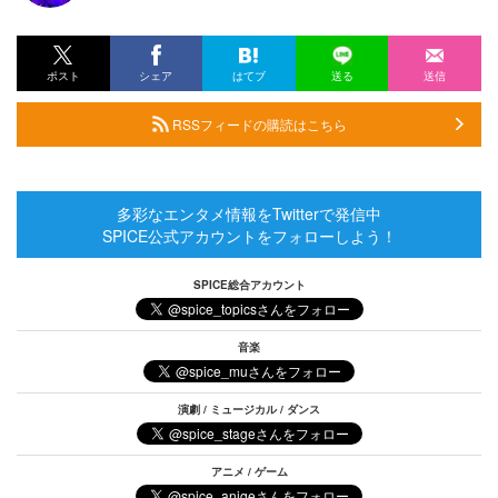
ポスト
シェア
はてブ
送る
送信
RSSフィードの購読はこちら
多彩なエンタメ情報をTwitterで発信中
SPICE公式アカウントをフォローしよう！
SPICE総合アカウント
音楽
演劇 / ミュージカル / ダンス
アニメ / ゲーム