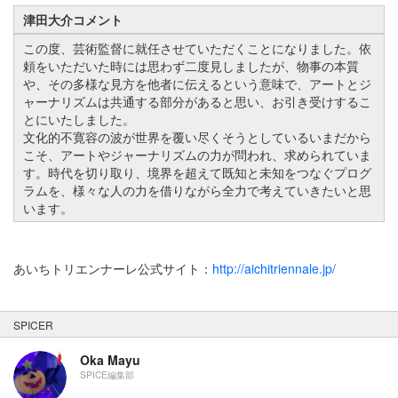
津田大介コメント
この度、芸術監督に就任させていただくことになりました。依
頼をいただいた時には思わず二度見しましたが、物事の本質
や、その多様な見方を他者に伝えるという意味で、アートとジ
ャーナリズムは共通する部分があると思い、お引き受けするこ
とにいたしました。
文化的不寛容の波が世界を覆い尽くそうとしているいまだから
こそ、アートやジャーナリズムの力が問われ、求められていま
す。時代を切り取り、境界を超えて既知と未知をつなぐプログ
ラムを、様々な人の力を借りながら全力で考えていきたいと思
います。
あいちトリエンナーレ公式サイト：
http://aichitriennale.jp/
SPICER
Oka Mayu
SPICE編集部