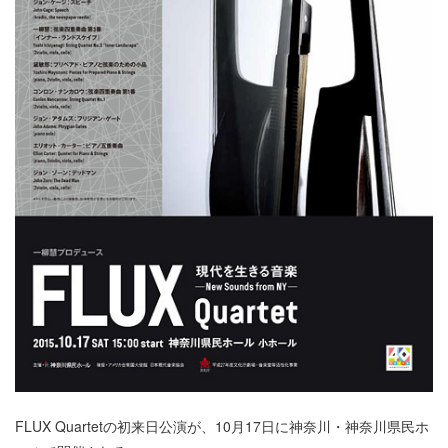
FLUX Quartetの初来日公演が、10月17日に神奈川・神奈川県民ホ