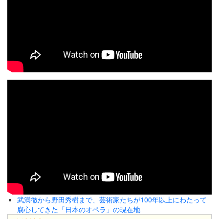
武満徹から野田秀樹まで、芸術家たちが100年以上にわたって
腐心してきた「日本のオペラ」の現在地