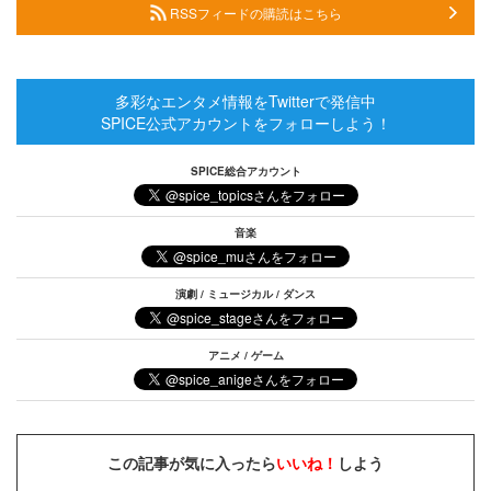
RSSフィードの購読はこちら
多彩なエンタメ情報をTwitterで発信中
SPICE公式アカウントをフォローしよう！
SPICE総合アカウント
音楽
演劇 / ミュージカル / ダンス
アニメ / ゲーム
この記事が気に入ったら
いいね！
しよう