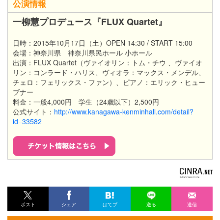
公演情報
一柳慧プロデュース『FLUX Quartet』
日時：2015年10月17日（土）OPEN 14:30 / START 15:00
会場：神奈川県 神奈川県民ホール 小ホール
出演：FLUX Quartet（ヴァイオリン：トム・チウ 、ヴァイオ
リン：コンラード・ハリス、ヴィオラ：マックス・メンデル、
チェロ：フェリックス・ファン）、ピアノ：エリック・ヒュー
ブナー
料金：一般4,000円 学生（24歳以下）2,500円
公式サイト：
http://www.kanagawa-kenminhall.com/detail?
id=33582
ポスト
シェア
はてブ
送る
送信