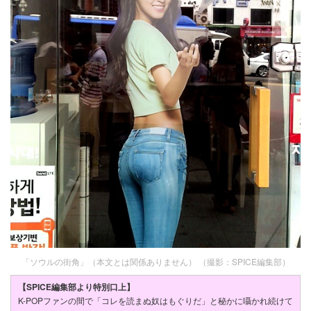
「ソウルの街角」（本文とは関係ありません） （撮影：SPICE編集部）
【SPICE編集部より特別口上】
K-POPファンの間で「コレを読まぬ奴はもぐりだ」と秘かに囁かれ続けて