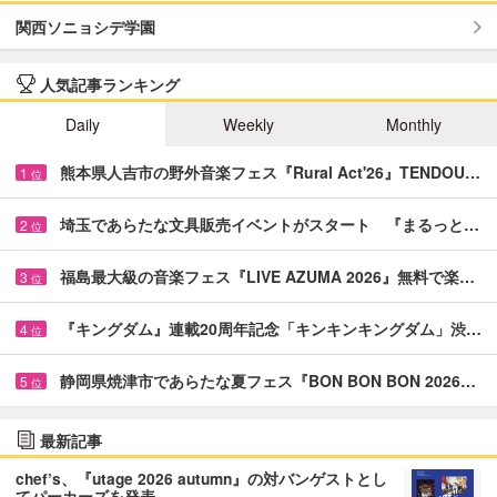
関西ソニョシデ学園
人気記事ランキング
Daily
Weekly
Monthly
熊本県人吉市の野外音楽フェス『Rural Act'26』TENDOU…
1
位
埼玉であらたな文具販売イベントがスタート 『まるっと…
2
位
福島最大級の音楽フェス『LIVE AZUMA 2026』無料で楽…
3
位
『キングダム』連載20周年記念「キンキンキングダム」渋…
4
位
静岡県焼津市であらたな夏フェス『BON BON BON 2026…
5
位
最新記事
chef’s、『utage 2026 autumn』の対バンゲストとし
てパーカーズを発表