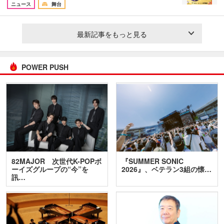
ニュース
舞台
最新記事をもっと見る
POWER PUSH
82MAJOR 次世代K-POPボ
『SUMMER SONIC
ーイズグループの“今”を
2026』、ベテラン3組の懐…
訊…