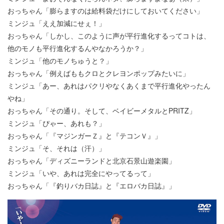
おっちゃん「膨らますのは給料袋だけにしておいてください」
ミンジュ「ええ加減にせぇ！」
おっちゃん「しかし、このように声が平行進化するってコトは、
他のモノも平行進化するんやなかろうか？」
ミンジュ「他のモノちゅうと？」
おっちゃん「例えばももクロとクレヨンポップみたいに」
ミンジュ「あー、あれはパクリやなくあくまで平行進化やったん
やね」
おっちゃん「その通り。そして、ベイビーメタルとPRITZ」
ミンジュ「ぴゃー、あれも？」
おっちゃん「『マジンガーＺ』と『テコンＶ』」
ミンジュ「そ、それは（汗）」
おっちゃん「ディズニーランドと北京石景山遊楽園」
ミンジュ「いや、あれは完全にやってるって」
おっちゃん「『釣りバカ日誌』と『エロバカ日誌』」