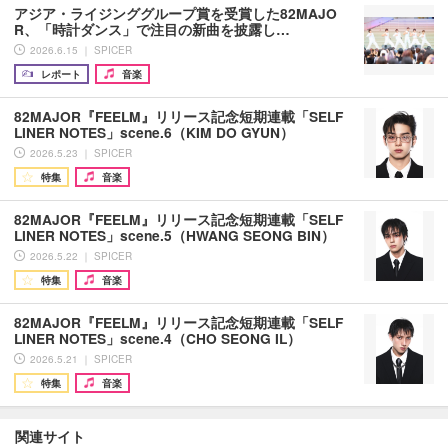
アジア・ライジンググループ賞を受賞した82MAJO
R、「時計ダンス」で注目の新曲を披露し…
2026.6.15 ｜ SPICER
レポート
音楽
82MAJOR『FEELM』リリース記念短期連載「SELF
LINER NOTES」scene.6（KIM DO GYUN）
2026.5.23 ｜ SPICER
特集
音楽
82MAJOR『FEELM』リリース記念短期連載「SELF
LINER NOTES」scene.5（HWANG SEONG BIN）
2026.5.22 ｜ SPICER
特集
音楽
82MAJOR『FEELM』リリース記念短期連載「SELF
LINER NOTES」scene.4（CHO SEONG IL）
2026.5.21 ｜ SPICER
特集
音楽
関連サイト