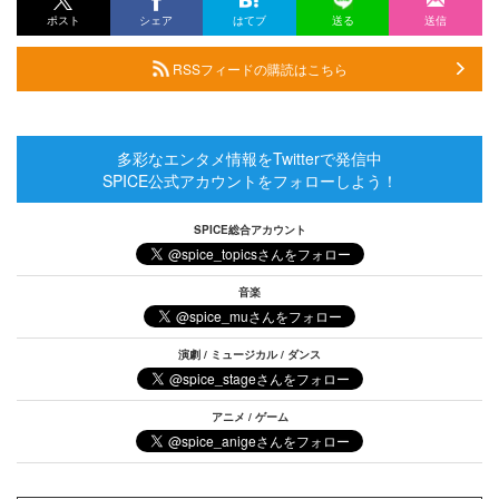
ポスト
シェア
はてブ
送る
送信
RSSフィードの購読はこちら
多彩なエンタメ情報をTwitterで発信中
SPICE公式アカウントをフォローしよう！
SPICE総合アカウント
音楽
演劇 / ミュージカル / ダンス
アニメ / ゲーム