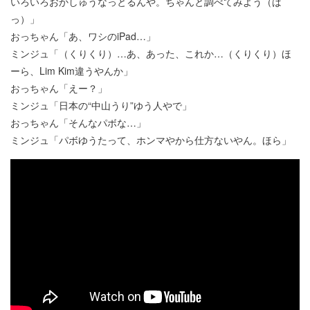
いろいろおかしゅうなっとるんや。ちゃんと調べてみよう（ば
っ）」
おっちゃん「あ、ワシのiPad…」
ミンジュ「（くりくり）…あ、あった、これか…（くりくり）ほ
ーら、Lim Kim違うやんか」
おっちゃん「えー？」
ミンジュ「日本の“中山うり”ゆう人やで」
おっちゃん「そんなパボな…」
ミンジュ「パボゆうたって、ホンマやから仕方ないやん。ほら」