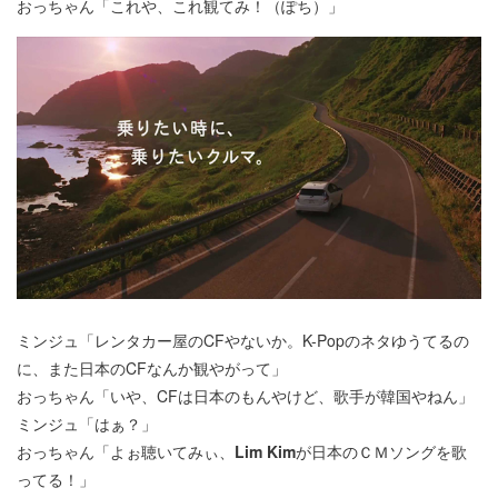
おっちゃん「これや、これ観てみ！（ぽち）」
ミンジュ「レンタカー屋のCFやないか。K-Popのネタゆうてるの
に、また日本のCFなんか観やがって」
おっちゃん「いや、CFは日本のもんやけど、歌手が韓国やねん」
ミンジュ「はぁ？」
おっちゃん「よぉ聴いてみぃ、
Lim Kim
が日本のＣＭソングを歌
ってる！」