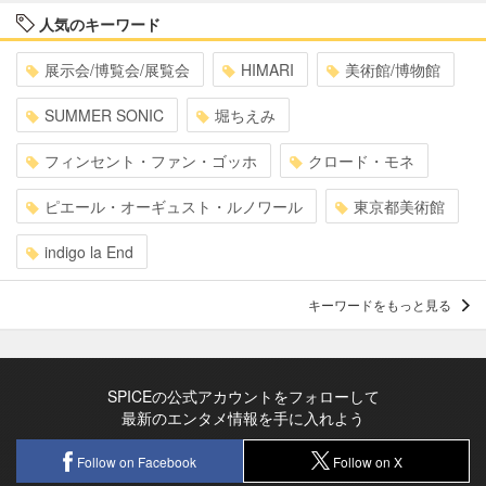
人気のキーワード
展示会/博覧会/展覧会
HIMARI
美術館/博物館
SUMMER SONIC
堀ちえみ
フィンセント・ファン・ゴッホ
クロード・モネ
ピエール・オーギュスト・ルノワール
東京都美術館
indigo la End
キーワードをもっと見る
SPICEの公式アカウントをフォローして
最新のエンタメ情報を手に入れよう
Follow on Facebook
Follow on X