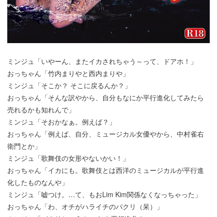
ミンジュ「いやーん、またイカされちゃう～って、ドアホ！」
おっちゃん「竹内まりやと西内まりや」
ミンジュ「そこか？ そこに戻るんか？」
おっちゃん「そんな訳やから、自分もなにか平行進化してみたら
売れるかも知れんで」
ミンジュ「そおかなぁ。例えば？」
おっちゃん「例えば、自分、ミュージカル女優やから、中村雀右
衛門とか」
ミンジュ「歌舞伎の女形やないかい！」
おっちゃん「イカにも。歌舞伎とは西洋のミュージカルが平行進
化したものなんや」
ミンジュ「嘘つけ。…て、もおLim Kim関係なくなっちゃった」
おっちゃん「わ、オチがハライチのパクリ（呆）」