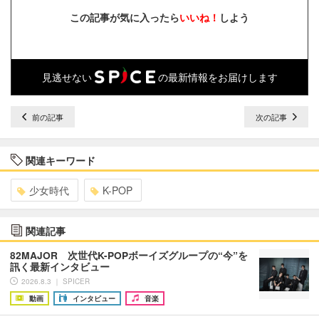
この記事が気に入ったら
いいね！
しよう
見逃せない
の最新情報をお届けします
前の記事
次の記事
関連キーワード
少女時代
K-POP
関連記事
82MAJOR 次世代K-POPボーイズグループの“今”を
訊く最新インタビュー
2026.8.3 ｜ SPICER
動画
インタビュー
音楽