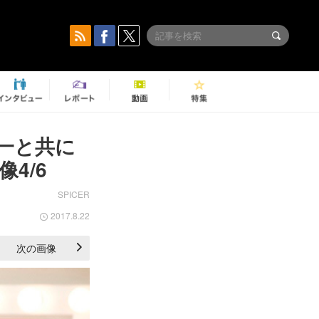
雄一と共に
4/6
SPICER
2017.8.22
次の画像