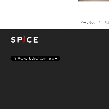
イープラス
井