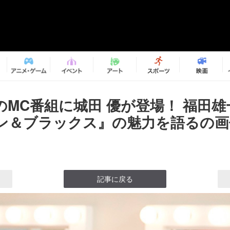
のMC番組に城田 優が登場！ 福田
ン＆ブラックス』の魅力を語るの画像
記事に戻る