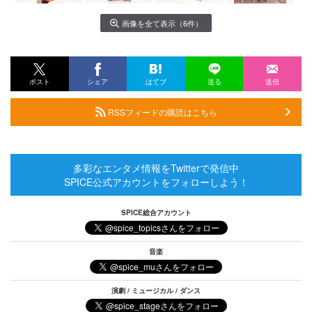
画像を全て表示（6件）
ポスト
シェア
はてブ
送る
送信
RSSフィードの購読はこちら
多彩なエンタメ情報をTwitterで発信中
SPICE公式アカウントをフォローしよう！
SPICE総合アカウント
音楽
演劇 / ミュージカル / ダンス