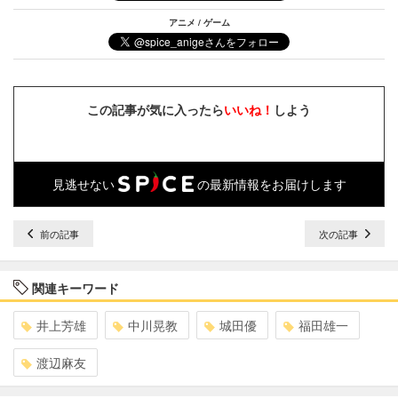
アニメ / ゲーム
この記事が気に入ったら
いいね！
しよう
見逃せない
の最新情報をお届けします
前の記事
次の記事
関連キーワード
井上芳雄
中川晃教
城田優
福田雄一
渡辺麻友