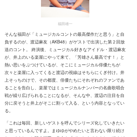
福田雄一
そんな福田が「ミュージカルコントの最高傑作だと思う」と自
負するのが、渡辺麻友（AKB48）がゲストで出演した第２回放
送のコント。 終演後、ミュージカル好きなアイドル・渡辺麻友
が、井上のいる楽屋にやって来て、「芳雄さん最高です！」と
熱い思いをぶつけているが、そこにミュージカル俳優たちが
次々と楽屋に入ってくると渡辺の視線はそちらにくぎ付け。井
上そっちのけで、その都度、俳優たちにそれぞれのファンであ
ることを告白し、楽屋ではミュージカルナンバーの名曲歌唱合
戦が繰り広げられることになるが、そんな中、渡辺の注目を自
分に戻そうと井上がそこに割って入る、という内容となってい
る。
「これは毎回、新しいゲストを呼んでシリーズ化していきたい
と思っているんですよ。まゆゆがやめたいと言わない限り続け