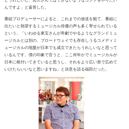
んですよ」と返答した。
番組プロデューサーによると、これまでの放送を観て、番組に
出たいと熱望するミュージカル俳優の声も多く寄せられている
という。「いわゆる東宝さんが帝劇でやるようなグランドミュ
ージカルとは別の、ブロードウェイでも存在しうるコメディミ
ュージカルの地盤が日本でも成立できたらうれしいなと思って
いるんです。僕の印象で言うと、ここ何年かでミュージカルが
日本に根付いてきていると思うし、それをより広い形で広めて
いけたらいいなと思いますね」と決意を語る福田だった。