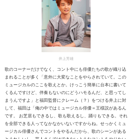
井上芳雄
歌のコーナーだけでなく、コント中にも俳優たちの歌が織り込
まれることが多く「意外に大変なことをやらされていて。この
ミュージカルのここを歌えとか。けっこう簡単に台本に書いて
くるんですけど、伴奏もないのにどうハモるんだ、と思ってし
まうんですよ」と福田監督にクレーム（？）をつける井上に対
して、福田は「俺の中ではミュージカル俳優＝王様説があるん
です。 お芝居もできるし、歌も歌えるし、踊りもできる。それ
を全部できる人ってなかなかいないですからね。せっかくミュ
ージカル俳優さんでコントをやるんだから、歌のシーンがある
とうれしいし、芸人さんではできないようなコントをやりたい