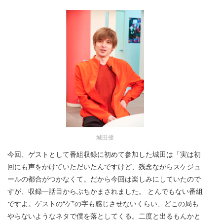
城田優
今回、ゲストとして番組収録に初めて参加した城田は「実は初
回にも声をかけていただいたんですけど、残念ながらスケジュ
ールの都合がつかなくて。だから今回は楽しみにしていたので
すが、収録一話目からぶちかまされました。 とんでもない番組
ですよ。ゲストの“ゲ”の字も感じさせないくらい、どこの局も
やらないようなネタで僕を落としてくる。二度と出るもんかと