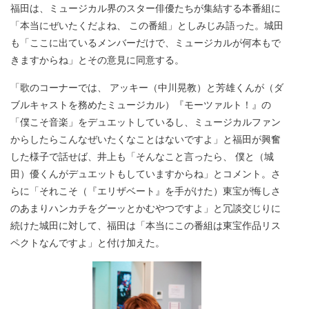
福田は、ミュージカル界のスター俳優たちが集結する本番組に
「本当にぜいたくだよね、 この番組」としみじみ語った。城田
も「ここに出ているメンバーだけで、ミュージカルが何本もで
きますからね」とその意見に同意する。
「歌のコーナーでは、 アッキー（中川晃教）と芳雄くんが（ダ
ブルキャストを務めたミュージカル）『モーツァルト！』の
「僕こそ音楽」をデュエットしているし、ミュージカルファン
からしたらこんなぜいたくなことはないですよ」と福田が興奮
した様子で話せば、井上も「そんなこと言ったら、 僕と（城
田）優くんがデュエットもしていますからね」とコメント。さ
らに「それこそ（『エリザベート』を手がけた）東宝が悔しさ
のあまりハンカチをグーッとかむやつですよ」と冗談交じりに
続けた城田に対して、福田は「本当にこの番組は東宝作品リス
ペクトなんですよ」と付け加えた。