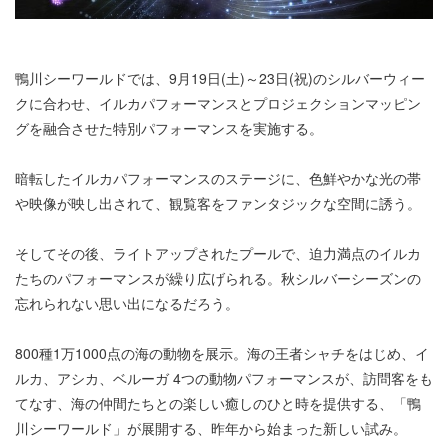
鴨川シーワールドでは、9月19日(土)～23日(祝)のシルバーウィー
クに合わせ、イルカパフォーマンスとプロジェクションマッピン
グを融合させた特別パフォーマンスを実施する。
暗転したイルカパフォーマンスのステージに、色鮮やかな光の帯
や映像が映し出されて、観覧客をファンタジックな空間に誘う。
そしてその後、ライトアップされたプールで、迫力満点のイルカ
たちのパフォーマンスが繰り広げられる。秋シルバーシーズンの
忘れられない思い出になるだろう。
800種1万1000点の海の動物を展示。海の王者シャチをはじめ、イ
ルカ、アシカ、ベルーガ 4つの動物パフォーマンスが、訪問客をも
てなす、海の仲間たちとの楽しい癒しのひと時を提供する、「鴨
川シーワールド」が展開する、昨年から始まった新しい試み。