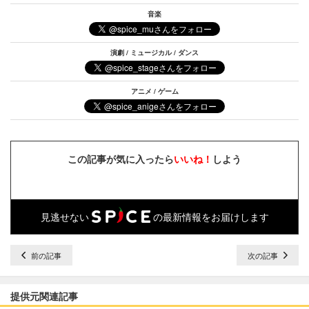
音楽
演劇 / ミュージカル / ダンス
アニメ / ゲーム
この記事が気に入ったら
いいね！
しよう
見逃せない
の最新情報をお届けします
前の記事
次の記事
提供元関連記事