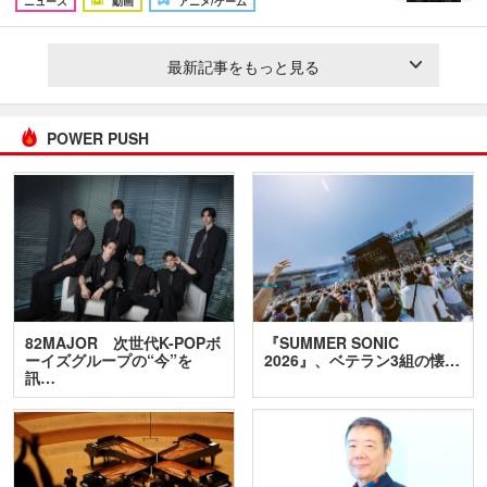
ニュース
動画
アニメ/ゲーム
最新記事をもっと見る
POWER PUSH
82MAJOR 次世代K-POPボ
『SUMMER SONIC
ーイズグループの“今”を
2026』、ベテラン3組の懐…
訊…