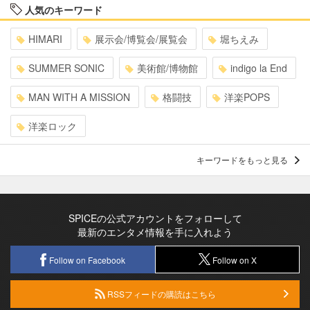
人気のキーワード
HIMARI
展示会/博覧会/展覧会
堀ちえみ
SUMMER SONIC
美術館/博物館
indigo la End
MAN WITH A MISSION
格闘技
洋楽POPS
洋楽ロック
キーワードをもっと見る
SPICEの公式アカウントをフォローして
最新のエンタメ情報を手に入れよう
Follow on Facebook
Follow on X
RSSフィードの購読はこちら