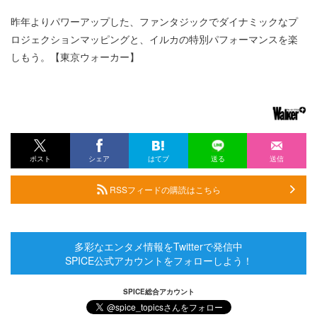
昨年よりパワーアップした、ファンタジックでダイナミックなプ
ロジェクションマッピングと、イルカの特別パフォーマンスを楽
しもう。【東京ウォーカー】
ポスト
シェア
はてブ
送る
送信
RSSフィードの購読はこちら
多彩なエンタメ情報をTwitterで発信中
SPICE公式アカウントをフォローしよう！
SPICE総合アカウント