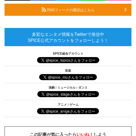
RSSフィードの購読はこちら
多彩なエンタメ情報をTwitterで発信中
SPICE公式アカウントをフォローしよう！
SPICE総合アカウント
音楽
演劇 / ミュージカル / ダンス
アニメ / ゲーム
この記事が気に入ったら
いいね！
しよう