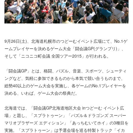
9月26日(土)、北海道札幌市のつどーむイベント広場にて、No.1ゲ
ームプレイヤーを決めるゲーム大会「闘会議GP(グランプリ)」、
そして「ニコニコ町会議 全国ツアー2015」が行われる。
「闘会議GP」とは、格闘、パズル、音楽、スポーツ、シューティ
ングなど、気軽に参加できるものから本気で競い合うものまで、
総勢40以上のゲーム大会を実施し、各ゲームのNo.1プレイヤーを
決める、いわば、ゲーム大会の祭典だ。
北海道では、「闘会議GP北海道地区大会 inつどーむ イベント広
場」と題し、「スプラトゥーン」「パズル＆ドラゴンズ スーパー
マリオブラザーズ エディション」「あっちむいてホイ」の3種目を
実施。「スプラトゥーン」は予選会場を巡る特製トラック「イカ