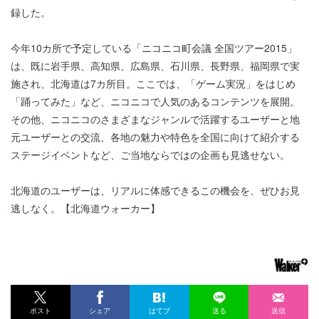
録した。
今年10カ所で予定している「ニコニコ町会議 全国ツアー2015」
は、既に岩手県、高知県、広島県、石川県、長野県、福岡県で実
施され、北海道は7カ所目。ここでは、「ゲーム実況」をはじめ
「踊ってみた」など、ニコニコで人気のあるコンテンツを展開。
その他、ニコニコのさまざまなジャンルで活躍するユーザーと地
元ユーザーとの交流、各地の魅力や特色を全国に向けて紹介する
ステージイベントなど、ご当地ならではの企画も見逃せない。
北海道のユーザーは、リアルに体感できるこの機会を、ぜひお見
逃しなく。【北海道ウォーカー】
ポスト
シェア
はてブ
送る
送信