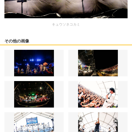
キュウソネコカミ
その他の画像