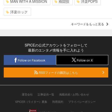
MAN WITH A MISSION
格闘技
洋楽POPS
洋楽ロック
キーワードをもっと見る
SPICEの公式アカウントをフォローして
最新のエンタメ情報を手に入れよう
Follow on Facebook
Follow on X
RSSフィードの購読はこちら
運営会社
記事提供一覧
掲載依頼 / お問い合わせ
SPICER（ライター）募集
利用規約
プライバシーポリシー