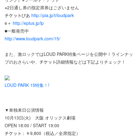
※2日通し券の指定席券はございません
ぴあ
http://pia.jp/t/loudpark
e＋
http://eplus.jp/lp
■一般発売中
http://www.loudpark.com/15/
また、激ロックではLOUD PARK特集ページを公開中！ラインナッ
プのおさらいや、
詳細情報などは下記よりチェック！
LOUD PARK 15特集！!
▼単独来日公演情報
10月13日(火) 大阪 オリックス劇場
OPEN 18:00 / START 19:00
：￥9,800（税込／全席指定）