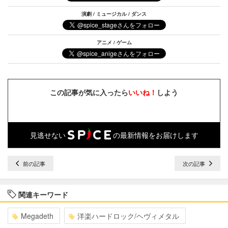
演劇 / ミュージカル / ダンス
アニメ / ゲーム
この記事が気に入ったら
いいね！
しよう
見逃せない
の最新情報をお届けします
前の記事
次の記事
関連キーワード
Megadeth
洋楽ハードロック/ヘヴィメタル