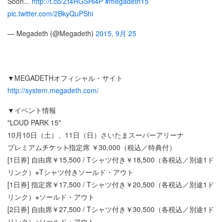
Soon...
http://t.co/Zt4RGSHi4P
#megadeth15
pic.twitter.com/2BkyQuPShi
— Megadeth (@Megadeth)
2015, 9月 25
▼MEGADETHオフィシャル・サイト
http://system.megadeth.com/
▼イベント情報
"LOUD PARK 15"
10月10日（土）、11日（日）さいたまスーパーアリーナ
プレミアム
指定席 ￥30,000（税込／特典付）
[1日券] 自由席￥15,500 / Tシャツ付き￥18,500（各税込／別途1ド
リンク）※Tシャツ付きソールド・アウト
[1日券] 指定席￥17,500 / Tシャツ付き￥20,500（各税込／別途1ド
リンク）※ソールド・アウト
[2日券] 自由席￥27,500 / Tシャツ付き￥30,500（各税込／別途1ド
リンク）※ソールド・アウト