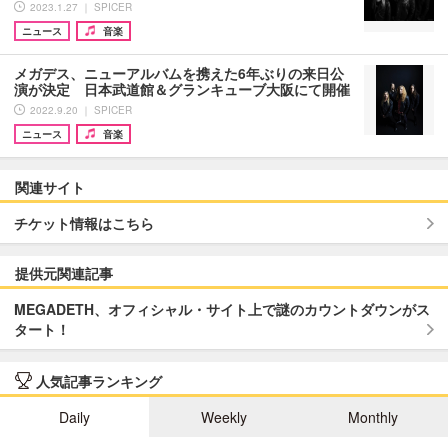
2023.1.27 ｜ SPICER
ニュース
音楽
メガデス、ニューアルバムを携えた6年ぶりの来日公
演が決定 日本武道館＆グランキューブ大阪にて開催
2022.9.20 ｜ SPICER
ニュース
音楽
関連サイト
チケット情報はこちら
提供元関連記事
MEGADETH、オフィシャル・サイト上で謎のカウントダウンがス
タート！
人気記事ランキング
Daily
Weekly
Monthly