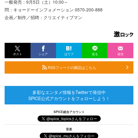
一般発売：9月5日（土）10:00～
問：キョードーインフォメーション 0570-200-888
企画／制作／招聘：クリエイティブマン
ポスト
シェア
はてブ
送る
送信
RSSフィードの購読はこちら
多彩なエンタメ情報をTwitterで発信中
SPICE公式アカウントをフォローしよう！
SPICE総合アカウント
音楽