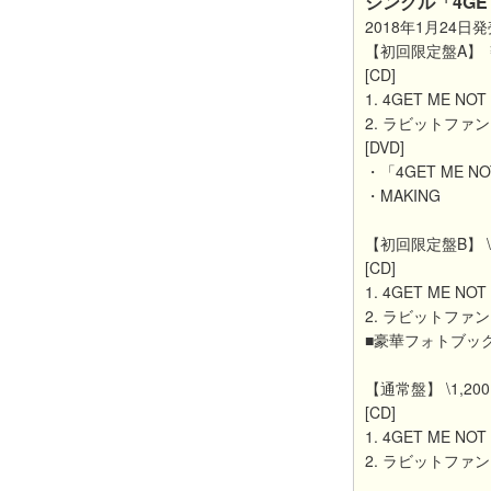
シングル「4GET
2018年1月24日
【初回限定盤A】 ￥1,
[CD]
1. 4GET ME NOT
2. ラビットファ
[DVD]
・「4GET ME NO
・MAKING
【初回限定盤B】 \1,8
[CD]
1. 4GET ME NOT
2. ラビットファ
■豪華フォトブッ
【通常盤】 \1,200＋
[CD]
1. 4GET ME NOT
2. ラビットファ