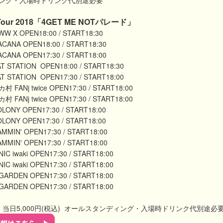
ング・入場時ドリンク代別途必要
er Tour 2018「4GET ME NOTパレード」
W X OPEN18:00 / START18:30
CANA OPEN18:00 / START18:30
CANA OPEN17:30 / START18:00
 STATION OPEN18:00 / START18:30
 STATION OPEN17:30 / START18:00
 FANj twice OPEN17:30 / START18:00
 FANj twice OPEN17:30 / START18:00
ONY OPEN17:30 / START18:00
ONY OPEN17:30 / START18:00
MMIN' OPEN17:30 / START18:00
MMIN' OPEN17:30 / START18:00
NIC iwaki OPEN17:30 / START18:00
NIC iwaki OPEN17:30 / START18:00
ARDEN OPEN17:30 / START18:00
ARDEN OPEN17:30 / START18:00
税込) 当日5,000円(税込) オールスタンディング・入場時ドリンク代別途必