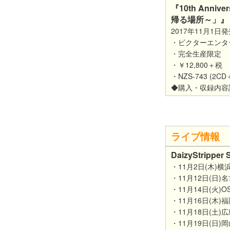
『10th Anniv
帰る場所～」』
2017年11月1日
・ビクターエンタ
・完全生産限定
・￥12,800＋税
・NZS-743 (
◆購入・収録内
ライブ情報
DaizyStripper
・11月2日(木)横浜O-
・11月12日(日)名
・11月14日(火)OSA
・11月16日(木)福岡
・11月18日(土)広島B
・11月19日(日)岡山C