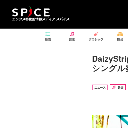
DaizyS
シングル
ニュース
音楽