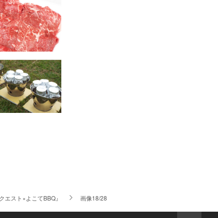
クエスト×よこてBBQ』
画像18/28