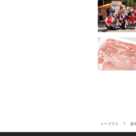
イープラス
参