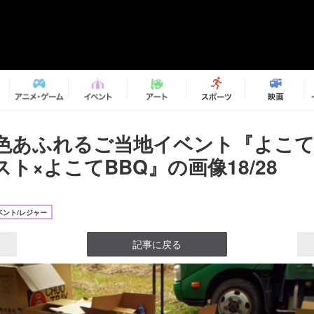
色あふれるご当地イベント『よこて
ト×よこてBBQ』の画像18/28
ベント/レジャー
記事に戻る