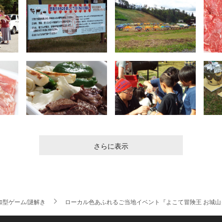
さらに表示
加型ゲーム/謎解き
ローカル色あふれるご当地イベント『よこて冒険王 お城山