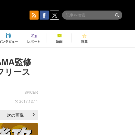
AMA監修
 フリース
SPICER
2017.12.11
次の画像