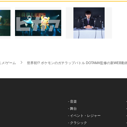
ニメ/ゲーム
世界初!? ポケモンのガチラップバトル DOTAMA監修の新WEB動
- 音楽
- 舞台
- イベント・レジャー
- クラシック