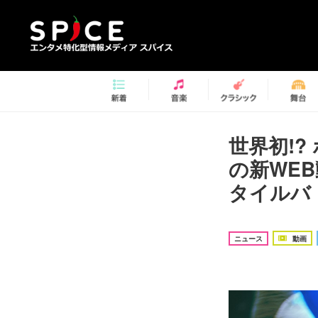
世界初!?
の新WEB
タイルバ
ニュース
動画