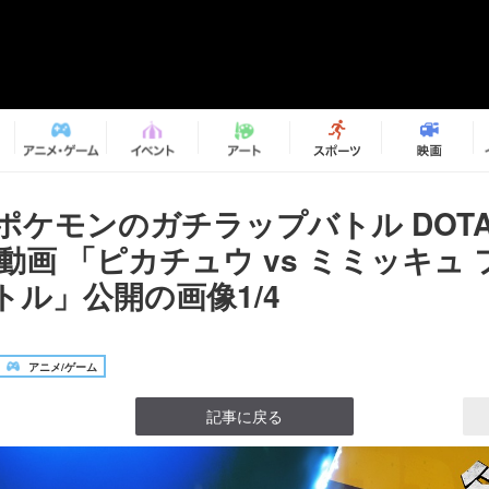
 ポケモンのガチラップバトル DOT
動画 「ピカチュウ vs ミミッキュ
トル」公開の画像1/4
アニメ/ゲーム
記事に戻る