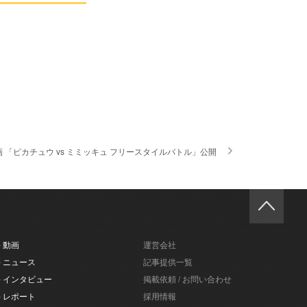
画 「ピカチュウ vs ミミッキュ フリースタイルバトル」公開
- 動画
運営会社
- ニュース
記事提供一覧
- インタビュー
掲載依頼 / お問い合わせ
- レポート
採用情報