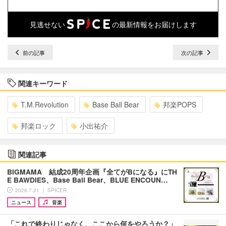
見逃せない
の最新情報をお届けします
前の記事
次の記事
関連キーワード
T.M.Revolution
Base Ball Bear
邦楽POPS
邦楽ロック
小出祐介
関連記事
BIGMAMA 結成20周年企画『全てがBになる』にTH
E BAWDIES、Base Ball Bear、BLUE ENCOUN…
2026.7.21 ｜ SPICER
ニュース
音楽
「これで終わりじゃなく、ここから何をやろうか？」