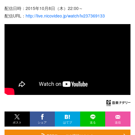
配信日時：2015年10月8日（木）22:00～
配信URL：
http://live.nicovideo.jp/watch/lv237369133
ポスト
シェア
はてブ
送る
送信