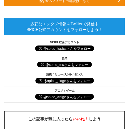
RSSフィードの購読はこちら
多彩なエンタメ情報をTwitterで発信中
SPICE公式アカウントをフォローしよう！
SPICE総合アカウント
音楽
演劇 / ミュージカル / ダンス
アニメ / ゲーム
この記事が気に入ったら
いいね！
しよう