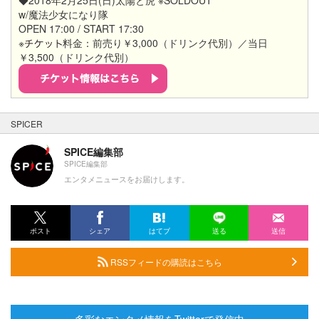
w/魔法少女になり隊
OPEN 17:00 / START 17:30
※
料金：前売り￥3,000（ドリンク代別）／当日
￥3,500（ドリンク代別）
SPICER
SPICE編集部
SPICE編集部
エンタメニュースをお届けします。
ポスト
シェア
はてブ
送る
送信
RSSフィードの購読はこちら
多彩なエンタメ情報をTwitterで発信中