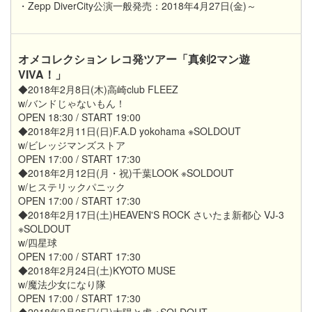
・Zepp DiverCity公演一般発売：2018年4月27日(金)～
オメコレクション レコ発ツアー「真剣2マン遊
VIVA！」
◆2018年2月8日(木)高崎club FLEEZ
w/バンドじゃないもん！
OPEN 18:30 / START 19:00
◆2018年2月11日(日)F.A.D yokohama ※SOLDOUT
w/ビレッジマンズストア
OPEN 17:00 / START 17:30
◆2018年2月12日(月・祝)千葉LOOK ※SOLDOUT
w/ヒステリックパニック
OPEN 17:00 / START 17:30
◆2018年2月17日(土)HEAVEN'S ROCK さいたま新都心 VJ-3
※SOLDOUT
w/四星球
OPEN 17:00 / START 17:30
◆2018年2月24日(土)KYOTO MUSE
w/魔法少女になり隊
OPEN 17:00 / START 17:30
◆2018年2月25日(日)太陽と虎 ※SOLDOUT