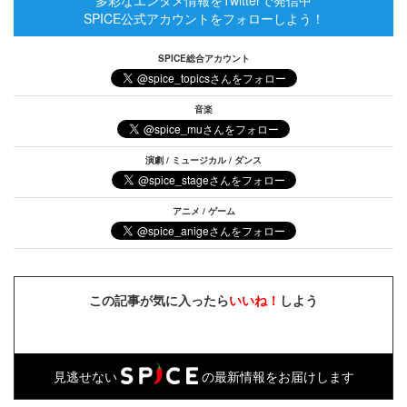
SPICE公式アカウントをフォローしよう！
SPICE総合アカウント
音楽
演劇 / ミュージカル / ダンス
アニメ / ゲーム
この記事が気に入ったら
いいね！
しよう
見逃せない
の最新情報をお届けします