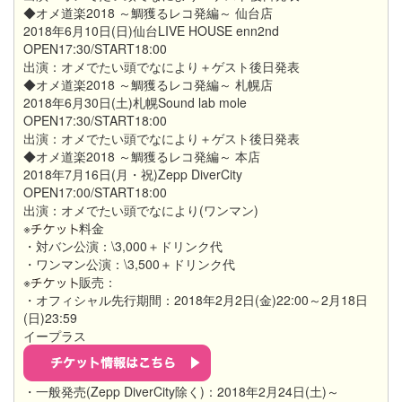
◆オメ道楽2018 ～鯛獲るレコ発編～ 仙台店
2018年6月10日(日)仙台LIVE HOUSE enn2nd
OPEN17:30/START18:00
出演：オメでたい頭でなにより＋ゲスト後日発表
◆オメ道楽2018 ～鯛獲るレコ発編～ 札幌店
2018年6月30日(土)札幌Sound lab mole
OPEN17:30/START18:00
出演：オメでたい頭でなにより＋ゲスト後日発表
◆オメ道楽2018 ～鯛獲るレコ発編～ 本店
2018年7月16日(月・祝)Zepp DiverCity
OPEN17:00/START18:00
出演：オメでたい頭でなにより(ワンマン)
※
料金
・対バン公演：\3,000＋ドリンク代
・ワンマン公演：\3,500＋ドリンク代
※
販売：
・オフィシャル先行期間：2018年2月2日(金)22:00～2月18日
(日)23:59
イープラス
・一般発売(Zepp DiverCity除く)：2018年2月24日(土)～