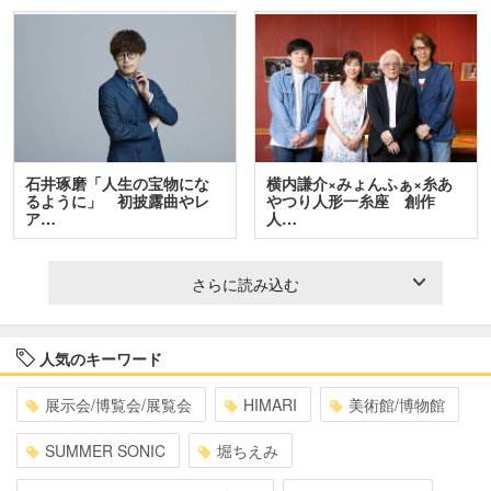
石井琢磨「人生の宝物にな
横内謙介×みょんふぁ×糸あ
るように」 初披露曲やレ
やつり人形一糸座 創作
ア…
人…
さらに読み込む
人気のキーワード
展示会/博覧会/展覧会
HIMARI
美術館/博物館
SUMMER SONIC
堀ちえみ