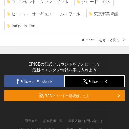
フィンセント・ファン・ゴッホ
クロード・モネ
ピエール・オーギュスト・ルノワール
東京都美術館
indigo la End
キーワードをもっと見る
SPICEの公式アカウントをフォローして
最新のエンタメ情報を手に入れよう
Follow on Facebook
Follow on X
RSSフィードの購読はこちら
運営会社
記事提供一覧
掲載依頼 / お問い合わせ