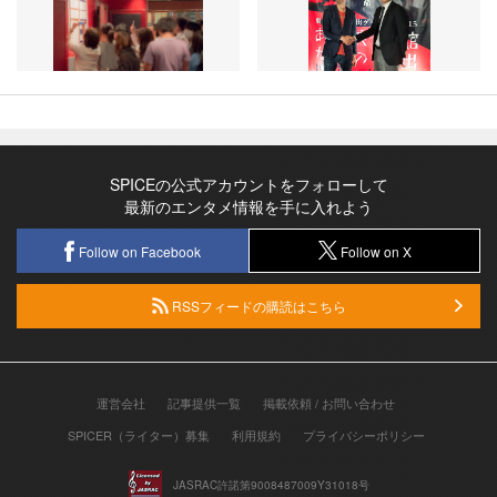
SPICEの公式アカウントをフォローして
最新のエンタメ情報を手に入れよう
Follow on Facebook
Follow on X
RSSフィードの購読はこちら
運営会社
記事提供一覧
掲載依頼 / お問い合わせ
SPICER（ライター）募集
利用規約
プライバシーポリシー
JASRAC許諾第9008487009Y31018号