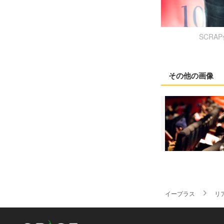
SCR
その他の画像
イープラス
リ