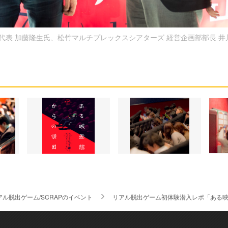
AP代表 加藤隆生氏、松竹マルチプレックスシアターズ 経営企画部部長 井
アル脱出ゲーム/SCRAPのイベント
リアル脱出ゲーム初体験潜入レポ「ある