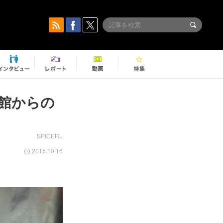
館からの
SPICER+
2015.10.16