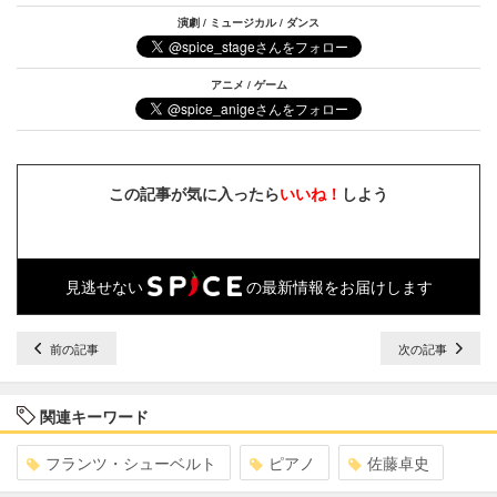
演劇 / ミュージカル / ダンス
アニメ / ゲーム
この記事が気に入ったら
いいね！
しよう
見逃せない
の最新情報をお届けします
前の記事
次の記事
関連キーワード
フランツ・シューベルト
ピアノ
佐藤卓史