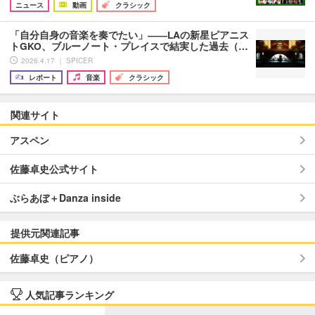
ニュース
動画
クラシック
「自分自身の音楽を奏でたい」――LAの新星ピアニス
トGKO、ブルーノート・プレイスで結実した過去（…
2026.4.17 ｜ SPICER
レポート
音楽
クラシック
関連サイト
アスペン
佐藤卓史公式サイト
ぶらあぼ＋Danza inside
提供元関連記事
佐藤卓史（ピアノ）
人気記事ランキング