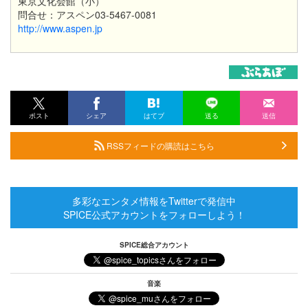
東京文化会館（小）
問合せ：アスペン03-5467-0081
http://www.aspen.jp
ポスト
シェア
はてブ
送る
送信
RSSフィードの購読はこちら
多彩なエンタメ情報をTwitterで発信中
SPICE公式アカウントをフォローしよう！
SPICE総合アカウント
音楽