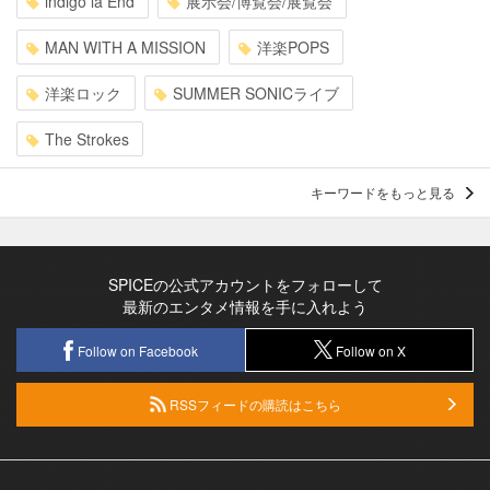
indigo la End
展示会/博覧会/展覧会
MAN WITH A MISSION
洋楽POPS
洋楽ロック
SUMMER SONICライブ
The Strokes
キーワードをもっと見る
SPICEの公式アカウントをフォローして
最新のエンタメ情報を手に入れよう
Follow on Facebook
Follow on X
RSSフィードの購読はこちら