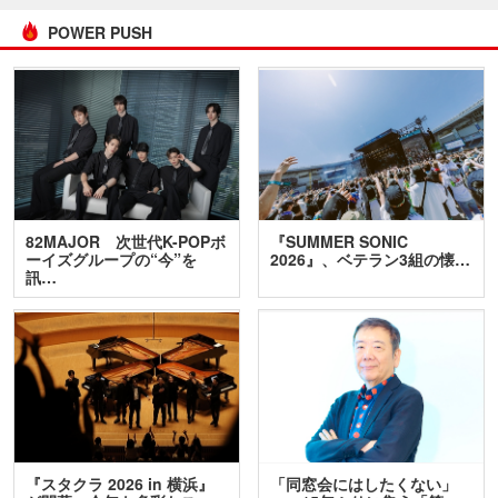
POWER PUSH
82MAJOR 次世代K-POPボ
『SUMMER SONIC
ーイズグループの“今”を
2026』、ベテラン3組の懐…
訊…
『スタクラ 2026 in 横浜』
「同窓会にはしたくない」