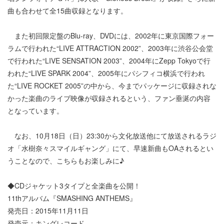
曲も合わせて全15曲収録となります。
また初回限定盤のBlu-ray、DVDには、2002年に東京国際フォー
ラムで行われた“LIVE ATTRACTION 2002”、2003年に渋谷公会堂
で行われた“LIVE SENSATION 2003”、2004年にZepp Tokyoで行
われた“LIVE SPARK 2004”、2005年にパシフィコ横浜で行われ
た“LIVE ROCKET 2005”の中から、今までパッケージに収録されな
かった楽曲のライブ映像が収録されるという、ファン垂涎の内容
となっています。
なお、10月18日（日）23:30から文化放送他にて放送されるラジ
オ「水樹奈々スマイルギャング」にて、早速新曲もOAされるとい
うことなので、こちらもお楽しみに♪
◆CDジャケット3タイプと全楽曲を公開！
11thアルバム『SMASHING ANTHEMS』
発売日：2015年11月11日
発売元：キングレコード