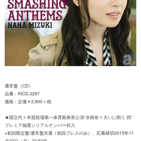
通常盤（CD）
品番：KICS-3297
価格：定価￥2,800＋税
★国立代々木競技場第一体育館座長公演“水樹奈々大いに唄う 四”
プレミア抽選シリアルナンバー封入
※初回限定盤/通常盤共通（初回プレスのみ）、応募締切2015年11
月23日（月）23:59迄