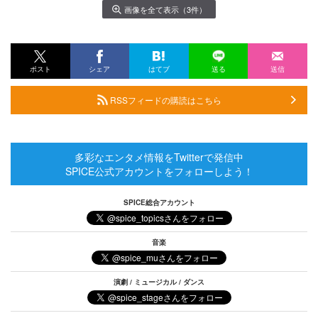
画像を全て表示（3件）
ポスト
シェア
はてブ
送る
送信
RSSフィードの購読はこちら
多彩なエンタメ情報をTwitterで発信中
SPICE公式アカウントをフォローしよう！
SPICE総合アカウント
音楽
演劇 / ミュージカル / ダンス