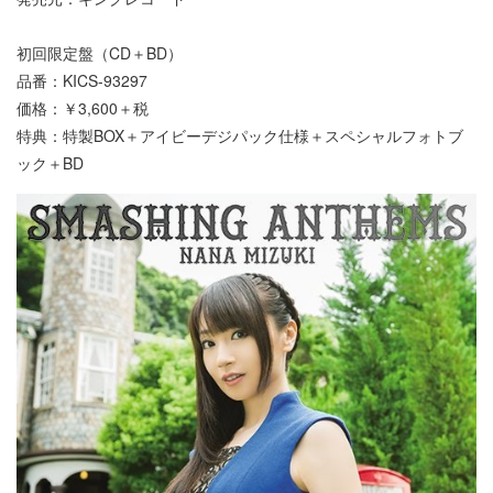
初回限定盤（CD＋BD）
品番：KICS-93297
価格：￥3,600＋税
特典：特製BOX＋アイビーデジパック仕様＋スペシャルフォトブ
ック＋BD