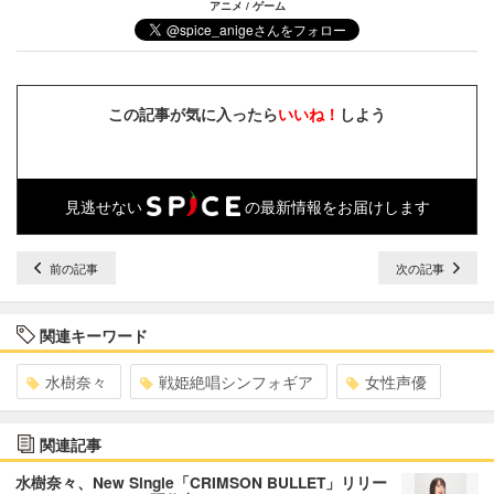
アニメ / ゲーム
この記事が気に入ったら
いいね！
しよう
見逃せない
の最新情報をお届けします
前の記事
次の記事
関連キーワード
水樹奈々
戦姫絶唱シンフォギア
女性声優
関連記事
水樹奈々、New Single「CRIMSON BULLET」リリー