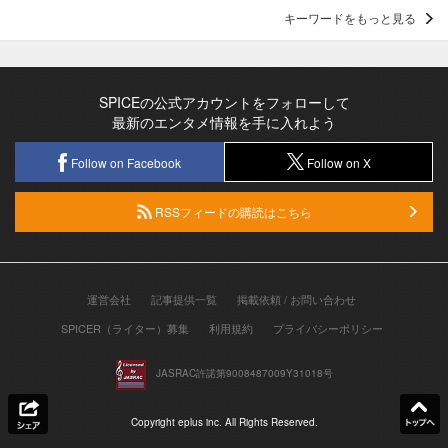
キーワードをもっと見る
SPICEの公式アカウントをフォローして
最新のエンタメ情報を手に入れよう
Follow on Facebook
Follow on X
RSSフィードの購読はこちら
運営会社
記事提供一覧
掲載依頼 / お問い合わせ
SPICER（ライター）募集
利用規約
プライバシーポリシー
JASRAC許諾第9008487009Y31018号
Copyright eplus inc. All Rights Reserved.